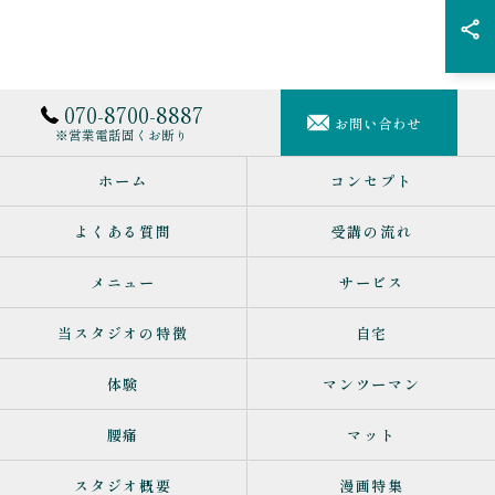
070-8700-8887
お問い合わせ
※営業電話固くお断り
ホーム
コンセプト
よくある質問
受講の流れ
メニュー
サービス
当スタジオの特徴
自宅
体験
マンツーマン
腰痛
マット
スタジオ概要
漫画特集