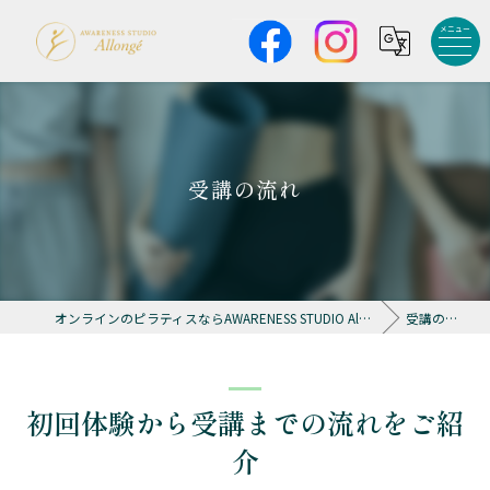
受講の流れ
オンラインのピラティスならAWARENESS STUDIO Allongé
受講の流れ
初回体験から受講までの流れをご紹
介