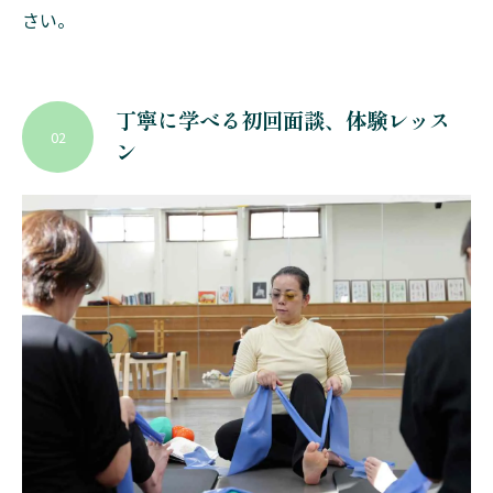
さい。
丁寧に学べる初回面談、体験レッス
02
ン