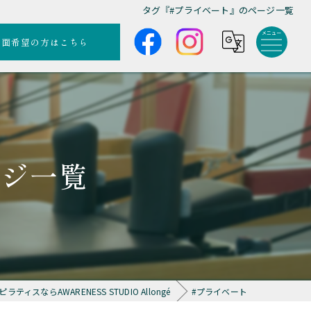
タグ『#プライベート』のページ一覧
対面希望の方はこちら
ージ一覧
ティスならAWARENESS STUDIO Allongé
#プライベート