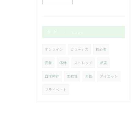
タグ
Tags
オンライン
ピラティス
初心者
姿勢
体幹
ストレッチ
頻度
自律神経
柔軟性
男性
ダイエット
プライベート