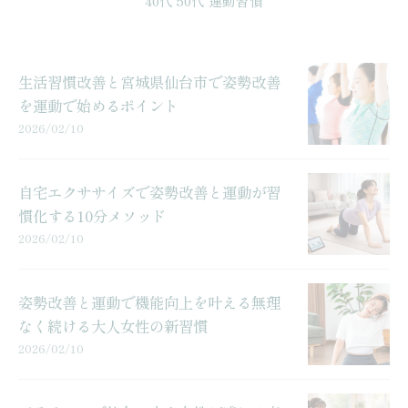
40代 50代 運動習慣
生活習慣改善と宮城県仙台市で姿勢改善
を運動で始めるポイント
2026/02/10
自宅エクササイズで姿勢改善と運動が習
慣化する10分メソッド
2026/02/10
姿勢改善と運動で機能向上を叶える無理
なく続ける大人女性の新習慣
2026/02/10