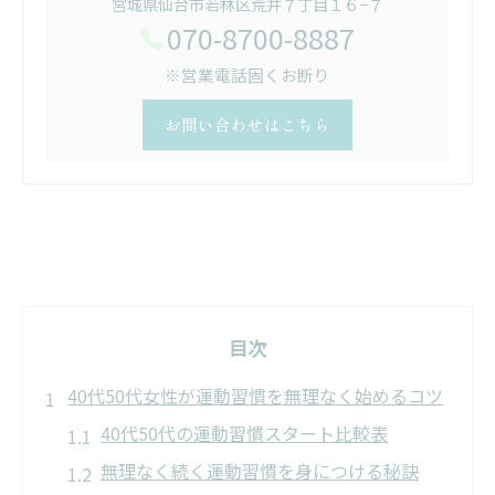
宮城県仙台市若林区荒井７丁目１６−７
070-8700-8887
※営業電話固くお断り
お問い合わせはこちら
目次
40代50代女性が運動習慣を無理なく始めるコツ
40代50代の運動習慣スタート比較表
無理なく続く運動習慣を身につける秘訣