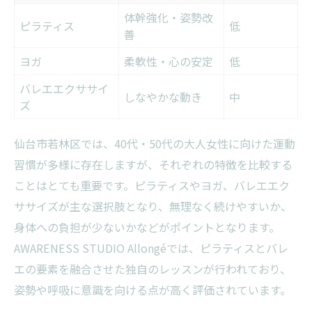
体幹強化・姿勢改
ピラティス
低
善
ヨガ
柔軟性・心の安定
低
バレエエクササイ
しなやかな動き
中
ズ
仙台市若林区では、40代・50代の大人女性に向けた運動
習慣が多様に存在しますが、それぞれの特徴を比較する
ことはとても重要です。ピラティスやヨガ、バレエエク
ササイズが主な選択肢となり、無理なく続けやすいか、
身体への負担が少ないかなどがポイントとなります。
AWARENESS STUDIO Allongéでは、ピラティスとバレ
エの要素を融合させた独自のレッスンが行われており、
姿勢や呼吸に意識を向ける点が高く評価されています。