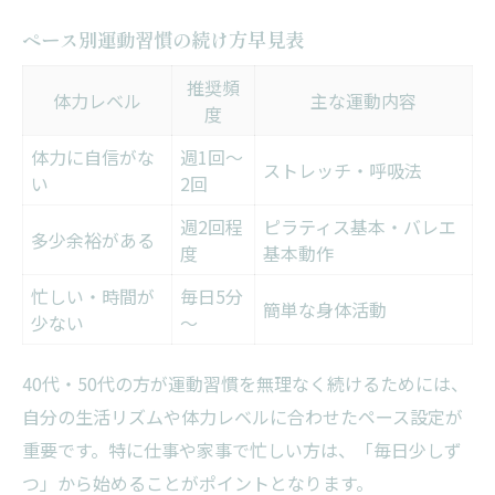
ペース別運動習慣の続け方早見表
推奨頻
体力レベル
主な運動内容
度
体力に自信がな
週1回～
ストレッチ・呼吸法
い
2回
週2回程
ピラティス基本・バレエ
多少余裕がある
度
基本動作
忙しい・時間が
毎日5分
簡単な身体活動
少ない
～
40代・50代の方が運動習慣を無理なく続けるためには、
自分の生活リズムや体力レベルに合わせたペース設定が
重要です。特に仕事や家事で忙しい方は、「毎日少しず
つ」から始めることがポイントとなります。