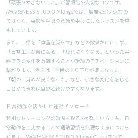
「頑張りすぎないこと」が習慣化の大切なコツです。
AWARENESS STUDIO Allongéでは、無理に追い込むの
ではなく、姿勢や呼吸の意識を中心にしたレッスンを重
視しています。
また、目標を「体重を減らす」などの数値だけにせず、
「日常生活が楽になる」「疲れにくくなる」といった実
感できる変化を意識することが継続のモチベーションに
繋がります。例えば「階段の上り下りが楽になった」
「朝の目覚めが良くなった」など、小さな変化を感じる
ことができれば自然と続けやすくなります。
日常動作を活かした運動アプローチ
特別なトレーニングの時間を取るのが難しい方でも、日
常動作を工夫することで運動習慣を無理なく身につけら
れます。AWARENESS STUDIO Allongéのレッスンで