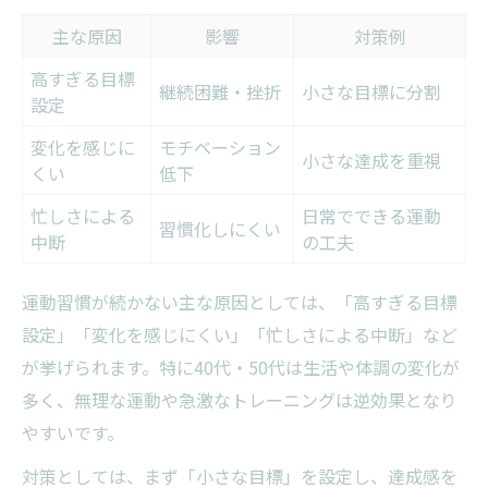
主な原因
影響
対策例
高すぎる目標
継続困難・挫折
小さな目標に分割
設定
変化を感じに
モチベーション
小さな達成を重視
くい
低下
忙しさによる
日常でできる運動
習慣化しにくい
中断
の工夫
運動習慣が続かない主な原因としては、「高すぎる目標
設定」「変化を感じにくい」「忙しさによる中断」など
が挙げられます。特に40代・50代は生活や体調の変化が
多く、無理な運動や急激なトレーニングは逆効果となり
やすいです。
対策としては、まず「小さな目標」を設定し、達成感を