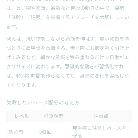
は、買い物や家事、通勤など普段の動きの中で「姿勢」
「体幹」「呼吸」を意識するアプローチを大切にしてい
ます。
例えば、洗い物をしながら背筋を伸ばす、買い物袋を持
つときに肩甲骨を意識する、歩く際にお腹を軽く引き上
げてみるなど、細かな意識を積み重ねるだけで日常がエ
クササイズに変わります。意識的な動きが習慣化すれ
ば、特別な時間を作らなくても、身体の変化を実感しや
すくなります。
失敗しないペース配分の考え方
レベル
推奨頻度
注意点
疲労感に注意しペースを
初心者
週1回
守る