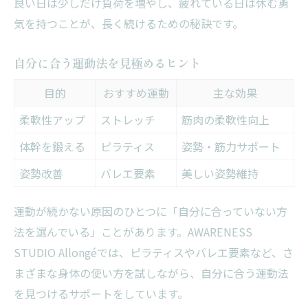
良い日は少しだけ負荷を増やし、疲れている日は休む勇
気を持つことが、長く続けるための秘訣です。
自分に合う運動法を見極めるヒント
目的
おすすめ運動
主な効果
柔軟性アップ
ストレッチ
筋肉の柔軟性向上
体幹を鍛える
ピラティス
姿勢・筋力サポート
姿勢改善
バレエ要素
美しい姿勢維持
運動が続かない原因のひとつに「自分に合っていない方
法を選んでいる」ことがあります。AWARENESS
STUDIO Allongéでは、ピラティスやバレエ要素など、さ
まざまな身体の使い方を試しながら、自分に合う運動法
を見つけるサポートをしています。