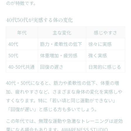
のが特徴です。
40代50代が実感する体の変化
年代
主な変化
感じやすさ
40代
筋力・柔軟性の低下
徐々に実感
50代
体重増加・疲労感
強く実感
40-50代共通
回復の遅さ
日常的に感じる
40代・50代になると、筋力や柔軟性の低下、体重の増
加、疲れやすさなど、さまざまな身体の変化を実感しや
すくなります。特に「若い頃と同じ運動ができない」
「回復が遅い」と感じる方も多いでしょう。
この年代では、無理な運動や急激なトレーニングは逆効
果になる場合もあります。AWARENESS STUDIO