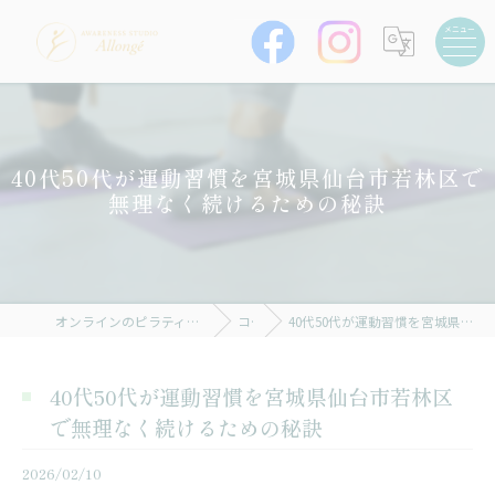
40代50代が運動習慣を宮城県仙台市若林区で
無理なく続けるための秘訣
オンラインのピラティスならAWARENESS STUDIO Allongé
コラム
40代50代が運動習慣を宮城県仙台市若林区で無理なく続けるための秘訣
40代50代が運動習慣を宮城県仙台市若林区
で無理なく続けるための秘訣
2026/02/10