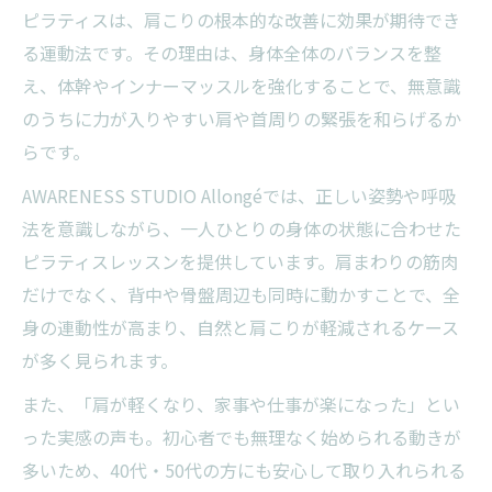
ピラティスは、肩こりの根本的な改善に効果が期待でき
る運動法です。その理由は、身体全体のバランスを整
え、体幹やインナーマッスルを強化することで、無意識
のうちに力が入りやすい肩や首周りの緊張を和らげるか
らです。
AWARENESS STUDIO Allongéでは、正しい姿勢や呼吸
法を意識しながら、一人ひとりの身体の状態に合わせた
ピラティスレッスンを提供しています。肩まわりの筋肉
だけでなく、背中や骨盤周辺も同時に動かすことで、全
身の連動性が高まり、自然と肩こりが軽減されるケース
が多く見られます。
また、「肩が軽くなり、家事や仕事が楽になった」とい
った実感の声も。初心者でも無理なく始められる動きが
多いため、40代・50代の方にも安心して取り入れられる