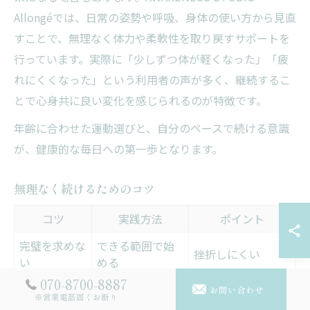
Allongéでは、日常の姿勢や呼吸、身体の使い方から見直
すことで、無理なく体力や柔軟性を取り戻すサポートを
行っています。実際に「少しずつ体が軽くなった」「疲
れにくくなった」という利用者の声が多く、継続するこ
とで心身共に良い変化を感じられるのが特徴です。
年齢に合わせた運動選びと、自分のペースで続ける意識
が、健康的な毎日への第一歩となります。
無理なく続けるためのコツ
コツ
実践方法
ポイント
完璧を求めな
できる範囲で始
挫折しにくい
い
める
070-8700-8887
生活に合わせ
お問い合わせ
ペースを調整
無理なく長続き
※営業電話固くお断り
る