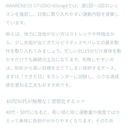
AWARENESS STUDIO Allongéでは、週1回～2回のレッ
スンを推奨し、日常に取り入れやすい運動内容を提案し
ています。
例えば、体力に自信がない方はストレッチや呼吸法か
ら、少し余裕が出てきたらピラティスやバレエの基本動
作を取り入れてみましょう。忙しい日は5分だけ身体を動
かすだけでも継続の土台になります。失敗しやすいの
は、初めから高い目標を立ててしまい挫折するケース。
まずは「できた日」をカレンダーに記録し、小さな達成
感を重ねる工夫もおすすめです。
40代50代が無理なく習慣化するコツ
40代・50代になると、若い頃と同じ運動量や強度ではか
えって身体に負担がかかりやすくなります。そのため