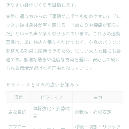
きやすい身体づくりを目指します。
実際に通う方からは「運動が苦手でも始めやすい」「レ
ッスン後は身体が軽く感じる」「肩こりや腰痛が和らい
だ」といった声が多く寄せられています。これらの運動
習慣は、単に筋肉を鍛えるだけでなく、心身のバランス
を整える効果も期待できるため、忙しい大人女性にも最
適です。無理な動きや過度な負荷を避け、安心して続け
られる環境が選ばれる理由となっています。
ピラティスとヨガの違いを知ろう
項目
ピラティス
ヨガ
体幹強化・姿勢改
主な目的
柔軟性・心の安定
善
アプロー
呼吸・瞑想・リラック