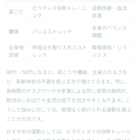
ピラティス体幹トレーニ
姿勢改善・血流
肩こり
ング
促進
全身のバランス
腰痛
バレエストレッチ
調整
全身倦
呼吸法を取り入れたスト
緊張緩和・リラ
怠感
レッチ
ックス
40代・50代になると、肩こりや腰痛、全身のだるさな
ど、年齢特有の不調を感じる方が増えてきます。特に、
長時間のデスクワークや家事による同じ姿勢の継続が、
筋肉のこわばりや血流の低下を招きやすくなります。こ
うした悩みに対しては、無理なく続けられる運動を選ぶ
ことが大切です。
おすすめの運動としては、ピラティスでの体幹トレーニ