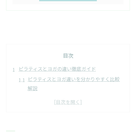
目次
ピラティスとヨガの違い徹底ガイド
ピラティスとヨガ違いを分かりやすく比較
解説
ピラティスの特徴とヨガの効果の違いを検
証
ピラティスとヨガどちらが向いているかの
見極め方