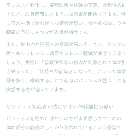
ランスよく強化し、姿勢改善や体幹の安定、柔軟性の向
上など、心身両面にさまざまな効果が期待できます。特
に日常生活で崩れがちな姿勢が整い、慢性的な肩こりや
腰痛の予防にもつながる点が特徴です。
また、集中力や呼吸への意識が高まることで、メンタル
面でもリフレッシュ効果やストレス軽減が実感できるで
しょう。実際に「普段使わない筋肉が刺激されて体が引
き締まった」「気持ちが前向きになった」といった体験
談も多く、継続することで心身のバランスが整うことを
実感する方が増えています。
ピラティス初心者が感じやすい体幹強化の違い
ピラティスを始めたばかりの方がまず感じやすいのは、
体幹部分の筋肉がしっかり使われているという感覚で