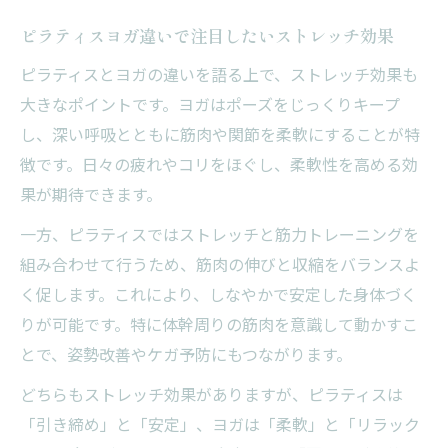
ピラティスヨガ違いで注目したいストレッチ効果
ピラティスとヨガの違いを語る上で、ストレッチ効果も
大きなポイントです。ヨガはポーズをじっくりキープ
し、深い呼吸とともに筋肉や関節を柔軟にすることが特
徴です。日々の疲れやコリをほぐし、柔軟性を高める効
果が期待できます。
一方、ピラティスではストレッチと筋力トレーニングを
組み合わせて行うため、筋肉の伸びと収縮をバランスよ
く促します。これにより、しなやかで安定した身体づく
りが可能です。特に体幹周りの筋肉を意識して動かすこ
とで、姿勢改善やケガ予防にもつながります。
どちらもストレッチ効果がありますが、ピラティスは
「引き締め」と「安定」、ヨガは「柔軟」と「リラック