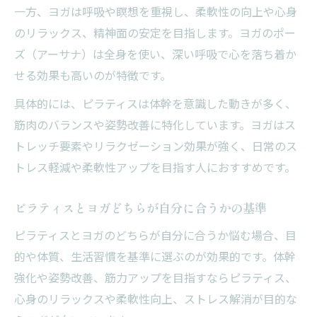
一方、ヨガは呼吸や瞑想を重視し、柔軟性の向上や心身
のリラックス、精神面の安定を目指します。ヨガのポー
ズ（アーサナ）は全身を使い、深い呼吸で心を落ち着か
せる効果も高いのが特徴です。
具体的には、ピラティスは体幹を意識した動きが多く、
筋肉のバランスや姿勢改善に特化しています。ヨガはス
トレッチ要素やリラクゼーション効果が強く、日常のス
トレス軽減や柔軟性アップを目指す人におすすめです。
ピラティスとヨガどちらが自分に合うかの基準
ピラティスとヨガのどちらが自分に合うか悩む場合、目
的や体質、生活習慣を基準に選ぶのが効果的です。体幹
強化や姿勢改善、筋力アップを目指すならピラティス、
心身のリラックスや柔軟性向上、ストレス解消が目的な