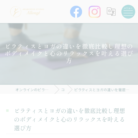
ピラティスとヨガの違いを徹底比較し理想の
ボディメイクと心のリラックスを叶える選び
方
オンラインのピラティスならAWARENESS STUDIO Allongé
コラム
ピラティスとヨガの違いを徹底比較し理想のボディメイクと心のリラックスを叶える選び方
ピラティスとヨガの違いを徹底比較し理想
のボディメイクと心のリラックスを叶える
選び方