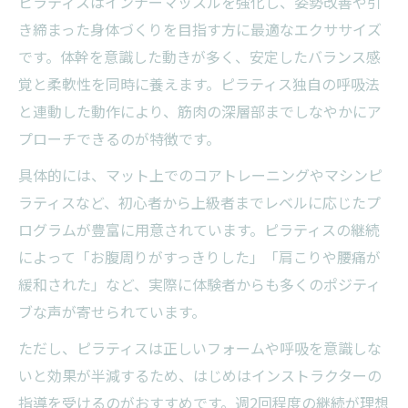
ピラティスはインナーマッスルを強化し、姿勢改善や引
き締まった身体づくりを目指す方に最適なエクササイズ
です。体幹を意識した動きが多く、安定したバランス感
覚と柔軟性を同時に養えます。ピラティス独自の呼吸法
と連動した動作により、筋肉の深層部までしなやかにア
プローチできるのが特徴です。
具体的には、マット上でのコアトレーニングやマシンピ
ラティスなど、初心者から上級者までレベルに応じたプ
ログラムが豊富に用意されています。ピラティスの継続
によって「お腹周りがすっきりした」「肩こりや腰痛が
緩和された」など、実際に体験者からも多くのポジティ
ブな声が寄せられています。
ただし、ピラティスは正しいフォームや呼吸を意識しな
いと効果が半減するため、はじめはインストラクターの
指導を受けるのがおすすめです。週2回程度の継続が理想