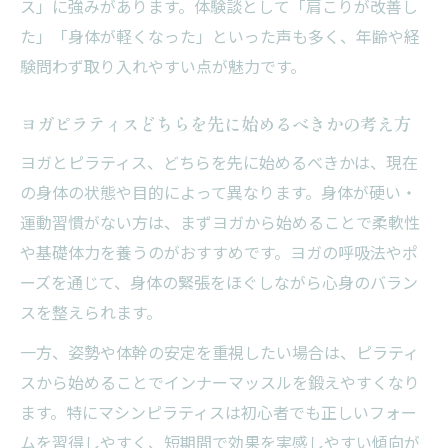
ス」に強みがあります。体験談として「肩こりが改善し
た」「身体が軽くなった」といった声も多く、年齢や経
験問わず取り入れやすい点が魅力です。
ヨガピラティスどちらを先に始めるべきかの考え方
ヨガとピラティス、どちらを先に始めるべきかは、現在
の身体の状態や目的によって異なります。身体が硬い・
運動習慣がない方は、まずヨガから始めることで柔軟性
や基礎体力を養うのがおすすめです。ヨガの呼吸法やポ
ーズを通じて、身体の緊張をほぐしながら心身のバラン
スを整えられます。
一方、姿勢や体幹の安定を重視したい場合は、ピラティ
スから始めることでインナーマッスルを鍛えやすくなり
ます。特にマシンピラティスは初心者でも正しいフォー
ムを習得しやすく、短期間で効果を実感しやすい傾向が