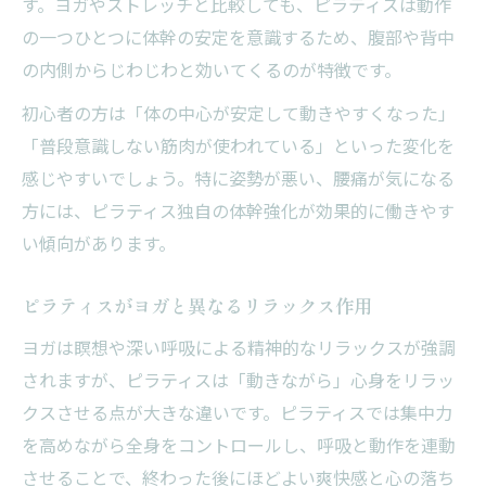
す。ヨガやストレッチと比較しても、ピラティスは動作
の一つひとつに体幹の安定を意識するため、腹部や背中
の内側からじわじわと効いてくるのが特徴です。
初心者の方は「体の中心が安定して動きやすくなった」
「普段意識しない筋肉が使われている」といった変化を
感じやすいでしょう。特に姿勢が悪い、腰痛が気になる
方には、ピラティス独自の体幹強化が効果的に働きやす
い傾向があります。
ピラティスがヨガと異なるリラックス作用
ヨガは瞑想や深い呼吸による精神的なリラックスが強調
されますが、ピラティスは「動きながら」心身をリラッ
クスさせる点が大きな違いです。ピラティスでは集中力
を高めながら全身をコントロールし、呼吸と動作を連動
させることで、終わった後にほどよい爽快感と心の落ち