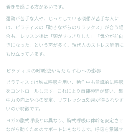
着きを感じる方が多いです。
運動が苦手な人や、じっとしている瞑想が苦手な人に
は、ピラティスの「動きながらのリラックス」が合う場
合も。レッスン後は「頭がすっきりした」「気分が前向
きになった」という声が多く、現代人のストレス解消に
も役立っています。
ピラティスの呼吸法がもたらす心への影響
ピラティスでは胸式呼吸を用い、動作中も意識的に呼吸
をコントロールします。これにより自律神経が整い、集
中力の向上や心の安定、リフレッシュ効果が得られやす
いのが特徴です。
ヨガの腹式呼吸とは異なり、胸式呼吸は体幹を安定させ
ながら動くためのサポートにもなります。呼吸を意識す