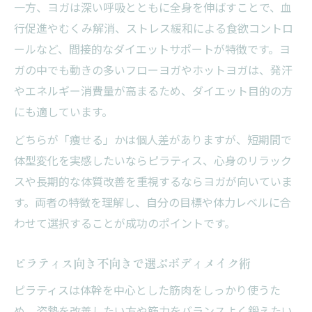
一方、ヨガは深い呼吸とともに全身を伸ばすことで、血
行促進やむくみ解消、ストレス緩和による食欲コントロ
ールなど、間接的なダイエットサポートが特徴です。ヨ
ガの中でも動きの多いフローヨガやホットヨガは、発汗
やエネルギー消費量が高まるため、ダイエット目的の方
にも適しています。
どちらが「痩せる」かは個人差がありますが、短期間で
体型変化を実感したいならピラティス、心身のリラック
スや長期的な体質改善を重視するならヨガが向いていま
す。両者の特徴を理解し、自分の目標や体力レベルに合
わせて選択することが成功のポイントです。
ピラティス向き不向きで選ぶボディメイク術
ピラティスは体幹を中心とした筋肉をしっかり使うた
め、姿勢を改善したい方や筋力をバランスよく鍛えたい