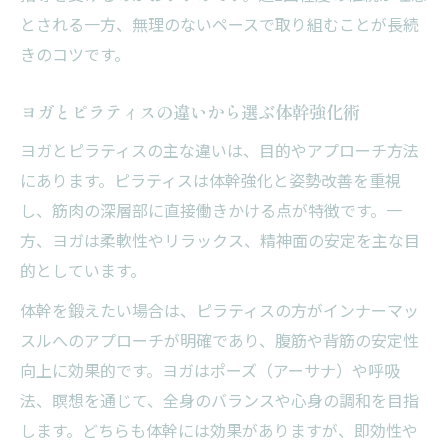
とされる一方、無理のないペースで取り組むことが長続
きのコツです。
ヨガとピラティスの違いから選ぶ体幹強化術
ヨガとピラティスの主な違いは、目的やアプローチ方法
にあります。ピラティスは体幹強化と姿勢改善を重視
し、筋肉の深層部に直接働きかける点が特徴です。一
方、ヨガは柔軟性やリラックス、精神面の安定を主な目
的としています。
体幹を鍛えたい場合は、ピラティスの方がインナーマッ
スルへのアプローチが明確であり、腹筋や背筋の安定性
向上に効果的です。ヨガはポーズ（アーサナ）や呼吸
法、瞑想を通じて、全身のバランスや心身の調和を目指
します。どちらも体幹には効果がありますが、即効性や