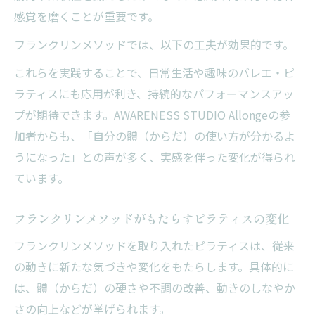
感覚を磨くことが重要です。
フランクリンメソッドでは、以下の工夫が効果的です。
これらを実践することで、日常生活や趣味のバレエ・ピ
ラティスにも応用が利き、持続的なパフォーマンスアッ
プが期待できます。AWARENESS STUDIO Allongeの参
加者からも、「自分の體（からだ）の使い方が分かるよ
うになった」との声が多く、実感を伴った変化が得られ
ています。
フランクリンメソッドがもたらすピラティスの変化
フランクリンメソッドを取り入れたピラティスは、従来
の動きに新たな気づきや変化をもたらします。具体的に
は、體（からだ）の硬さや不調の改善、動きのしなやか
さの向上などが挙げられます。