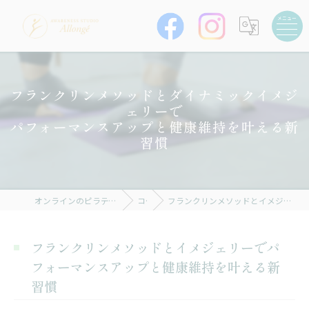
フランクリンメソッドとダイナミックイメジ
ェリーで
パフォーマンスアップと健康維持を叶える新
習慣
オンラインのピラティスならAWARENESS STUDIO Allongé
コラム
フランクリンメソッドとイメジェリーでパフォーマンスアップと健康維持を叶える新習慣
フランクリンメソッドとイメジェリーでパ
フォーマンスアップと健康維持を叶える新
習慣