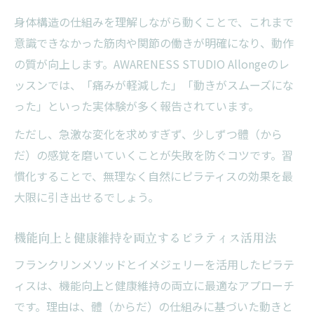
身体構造の仕組みを理解しながら動くことで、これまで
意識できなかった筋肉や関節の働きが明確になり、動作
の質が向上します。AWARENESS STUDIO Allongeのレ
ッスンでは、「痛みが軽減した」「動きがスムーズにな
った」といった実体験が多く報告されています。
ただし、急激な変化を求めすぎず、少しずつ體（から
だ）の感覚を磨いていくことが失敗を防ぐコツです。習
慣化することで、無理なく自然にピラティスの効果を最
大限に引き出せるでしょう。
機能向上と健康維持を両立するピラティス活用法
フランクリンメソッドとイメジェリーを活用したピラテ
ィスは、機能向上と健康維持の両立に最適なアプローチ
です。理由は、體（からだ）の仕組みに基づいた動きと