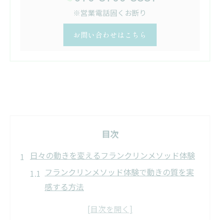
※営業電話固くお断り
お問い合わせはこちら
目次
日々の動きを変えるフランクリンメソッド体験
フランクリンメソッド体験で動きの質を実
感する方法
イメジェリー活用がもたらすパフォーマン
スアップの秘訣