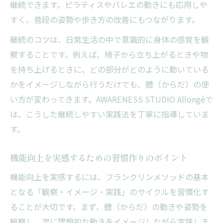
継続できます。ピラティスやバレエの動きにも応用しや
すく、普段の姿勢や歩き方の改善にもつながります。
継続のコツは、日常生活の中で意識的に身体の感覚を観
察することです。例えば、椅子から立ち上がるときや物
を持ち上げるときに、どの部分がどのように動いている
かをイメージしながら行うだけでも、體（からだ）の使
い方が変わってきます。AWARENESS STUDIO Allongéで
は、こうした継続しやすい実践法を丁寧に指導していま
す。
機能向上を実感するための習慣作りのポイント
機能向上を実感するには、フランクリンメソッドの基本
となる「観察・イメージ・実践」のサイクルを習慣化す
ることが大切です。まず、體（からだ）の動きや姿勢を
観察し、次に理想的な動きをイメージしながら実践しま