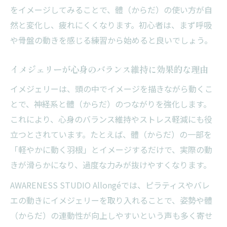
をイメージしてみることで、體（からだ）の使い方が自
然と変化し、疲れにくくなります。初心者は、まず呼吸
や骨盤の動きを感じる練習から始めると良いでしょう。
イメジェリーが心身のバランス維持に効果的な理由
イメジェリーは、頭の中でイメージを描きながら動くこ
とで、神経系と體（からだ）のつながりを強化します。
これにより、心身のバランス維持やストレス軽減にも役
立つとされています。たとえば、體（からだ）の一部を
「軽やかに動く羽根」とイメージするだけで、実際の動
きが滑らかになり、過度な力みが抜けやすくなります。
AWARENESS STUDIO Allongéでは、ピラティスやバレ
エの動きにイメジェリーを取り入れることで、姿勢や體
（からだ）の連動性が向上しやすいという声も多く寄せ