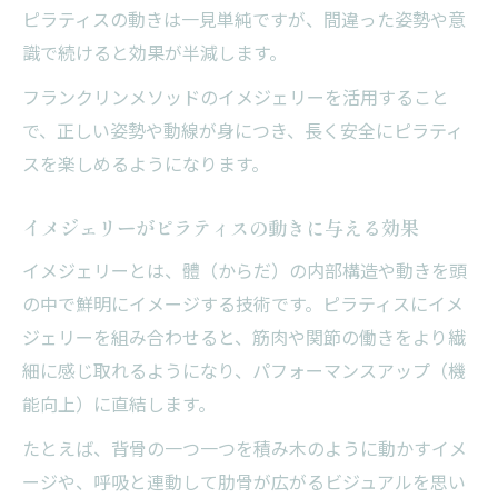
ピラティスの動きは一見単純ですが、間違った姿勢や意
識で続けると効果が半減します。
フランクリンメソッドのイメジェリーを活用すること
で、正しい姿勢や動線が身につき、長く安全にピラティ
スを楽しめるようになります。
イメジェリーがピラティスの動きに与える効果
イメジェリーとは、體（からだ）の内部構造や動きを頭
の中で鮮明にイメージする技術です。ピラティスにイメ
ジェリーを組み合わせると、筋肉や関節の働きをより繊
細に感じ取れるようになり、パフォーマンスアップ（機
能向上）に直結します。
たとえば、背骨の一つ一つを積み木のように動かすイメ
ージや、呼吸と連動して肋骨が広がるビジュアルを思い