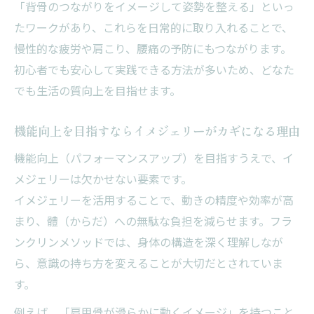
「背骨のつながりをイメージして姿勢を整える」といっ
たワークがあり、これらを日常的に取り入れることで、
慢性的な疲労や肩こり、腰痛の予防にもつながります。
初心者でも安心して実践できる方法が多いため、どなた
でも生活の質向上を目指せます。
機能向上を目指すならイメジェリーがカギになる理由
機能向上（パフォーマンスアップ）を目指すうえで、イ
メジェリーは欠かせない要素です。
イメジェリーを活用することで、動きの精度や効率が高
まり、體（からだ）への無駄な負担を減らせます。フラ
ンクリンメソッドでは、身体の構造を深く理解しなが
ら、意識の持ち方を変えることが大切だとされていま
す。
例えば、「肩甲骨が滑らかに動くイメージ」を持つこと