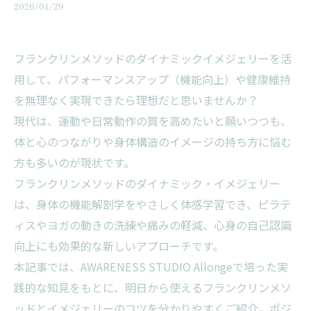
2026/01/29
フランクリンメソッドのダイナミックイメジェリーを活
用して、パフォーマンスアップ（機能向上）や健康維持
を無理なく実現できたら理想だと思いませんか？
現代は、運動や日常動作の質を高めたいと願いつつも、
体と心のつながりや身体構造のイメージの持ち方に悩む
方も多いのが現状です。
フランクリンメソッドのダイナミック・イメジェリー
は、身体の機能解剖学をやさしく体感学習でき、ピラテ
ィスやヨガの動きの洗練や痛みの軽減、心身の自己認識
向上にも効果的な新しいアプローチです。
本記事では、AWARENESS STUDIO Allongeで培った実
践的な知見をもとに、明日から使えるフランクリンメソ
ッドとイメジェリーのコツを分かりやすくご紹介。ポジ