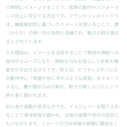
で鮮明にイメージすることで、実際の動作やパフォーマ
ンス向上に役立てる方法です。フランクリンメソッドで
は、機能解剖学に基づいたイメージを用いることで、體
（からだ）の使い方が自然と洗練され、動きの質が高ま
るとされています。
その理由は、イメージを活用することで筋肉や神経への
指令がスムーズになり、無駄な力みを減らして本来の機
能を引き出せるからです。例えば、ピラティスやバレエ
の動作中に「骨盤が水に浮かぶような感覚」をイメージ
すると、腰や脚の力みが取れ、動きが軽くなったという
声も多く聞かれます。
初心者や運動が苦手な方でも、イメジェリーを取り入れ
ることで身体感覚が磨かれ、日常の姿勢や歩行の安定に
もつながります。イメージの力は年齢や経験に関係なく