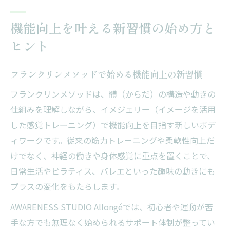
機能向上を叶える新習慣の始め方と
ヒント
フランクリンメソッドで始める機能向上の新習慣
フランクリンメソッドは、體（からだ）の構造や動きの
仕組みを理解しながら、イメジェリー（イメージを活用
した感覚トレーニング）で機能向上を目指す新しいボデ
ィワークです。従来の筋力トレーニングや柔軟性向上だ
けでなく、神経の働きや身体感覚に重点を置くことで、
日常生活やピラティス、バレエといった趣味の動きにも
プラスの変化をもたらします。
AWARENESS STUDIO Allongéでは、初心者や運動が苦
手な方でも無理なく始められるサポート体制が整ってい