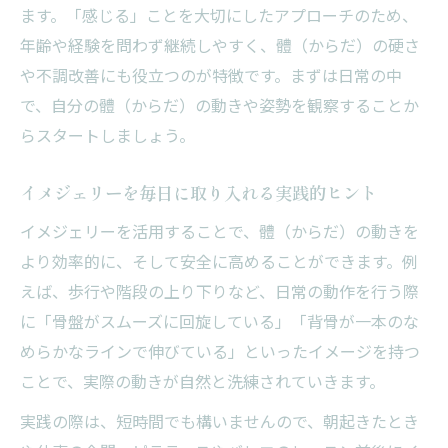
ます。「感じる」ことを大切にしたアプローチのため、
年齢や経験を問わず継続しやすく、體（からだ）の硬さ
や不調改善にも役立つのが特徴です。まずは日常の中
で、自分の體（からだ）の動きや姿勢を観察することか
らスタートしましょう。
イメジェリーを毎日に取り入れる実践的ヒント
イメジェリーを活用することで、體（からだ）の動きを
より効率的に、そして安全に高めることができます。例
えば、歩行や階段の上り下りなど、日常の動作を行う際
に「骨盤がスムーズに回旋している」「背骨が一本のな
めらかなラインで伸びている」といったイメージを持つ
ことで、実際の動きが自然と洗練されていきます。
実践の際は、短時間でも構いませんので、朝起きたとき