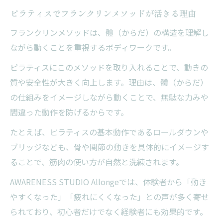
ピラティスでフランクリンメソッドが活きる理由
フランクリンメソッドは、體（からだ）の構造を理解し
ながら動くことを重視するボディワークです。
ピラティスにこのメソッドを取り入れることで、動きの
質や安全性が大きく向上します。理由は、體（からだ）
の仕組みをイメージしながら動くことで、無駄な力みや
間違った動作を防げるからです。
たとえば、ピラティスの基本動作であるロールダウンや
ブリッジなども、骨や関節の動きを具体的にイメージす
ることで、筋肉の使い方が自然と洗練されます。
AWARENESS STUDIO Allongeでは、体験者から「動き
やすくなった」「疲れにくくなった」との声が多く寄せ
られており、初心者だけでなく経験者にも効果的です。