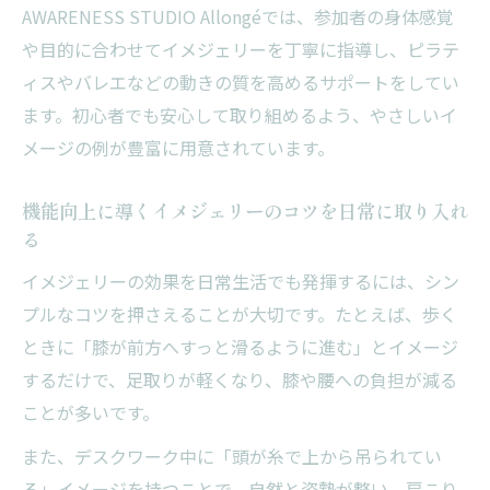
AWARENESS STUDIO Allongéでは、参加者の身体感覚
や目的に合わせてイメジェリーを丁寧に指導し、ピラテ
ィスやバレエなどの動きの質を高めるサポートをしてい
ます。初心者でも安心して取り組めるよう、やさしいイ
メージの例が豊富に用意されています。
機能向上に導くイメジェリーのコツを日常に取り入れ
る
イメジェリーの効果を日常生活でも発揮するには、シン
プルなコツを押さえることが大切です。たとえば、歩く
ときに「膝が前方へすっと滑るように進む」とイメージ
するだけで、足取りが軽くなり、膝や腰への負担が減る
ことが多いです。
また、デスクワーク中に「頭が糸で上から吊られてい
る」イメージを持つことで、自然と姿勢が整い、肩こり