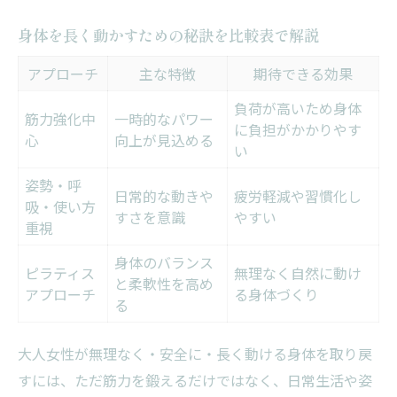
身体を長く動かすための秘訣を比較表で解説
アプローチ
主な特徴
期待できる効果
負荷が高いため身体
筋力強化中
一時的なパワー
に負担がかかりやす
心
向上が見込める
い
姿勢・呼
日常的な動きや
疲労軽減や習慣化し
吸・使い方
すさを意識
やすい
重視
身体のバランス
ピラティス
無理なく自然に動け
と柔軟性を高め
アプローチ
る身体づくり
る
大人女性が無理なく・安全に・長く動ける身体を取り戻
すには、ただ筋力を鍛えるだけではなく、日常生活や姿