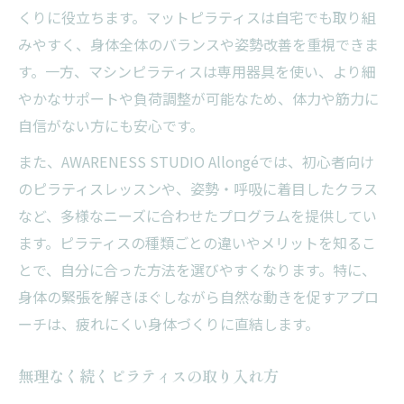
くりに役立ちます。マットピラティスは自宅でも取り組
みやすく、身体全体のバランスや姿勢改善を重視できま
す。一方、マシンピラティスは専用器具を使い、より細
やかなサポートや負荷調整が可能なため、体力や筋力に
自信がない方にも安心です。
また、AWARENESS STUDIO Allongéでは、初心者向け
のピラティスレッスンや、姿勢・呼吸に着目したクラス
など、多様なニーズに合わせたプログラムを提供してい
ます。ピラティスの種類ごとの違いやメリットを知るこ
とで、自分に合った方法を選びやすくなります。特に、
身体の緊張を解きほぐしながら自然な動きを促すアプロ
ーチは、疲れにくい身体づくりに直結します。
無理なく続くピラティスの取り入れ方