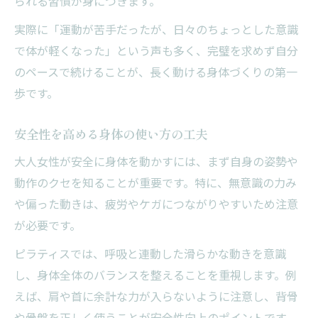
られる習慣が身につきます。
実際に「運動が苦手だったが、日々のちょっとした意識
で体が軽くなった」という声も多く、完璧を求めず自分
のペースで続けることが、長く動ける身体づくりの第一
歩です。
安全性を高める身体の使い方の工夫
大人女性が安全に身体を動かすには、まず自身の姿勢や
動作のクセを知ることが重要です。特に、無意識の力み
や偏った動きは、疲労やケガにつながりやすいため注意
が必要です。
ピラティスでは、呼吸と連動した滑らかな動きを意識
し、身体全体のバランスを整えることを重視します。例
えば、肩や首に余計な力が入らないように注意し、背骨
や骨盤を正しく使うことが安全性向上のポイントです。