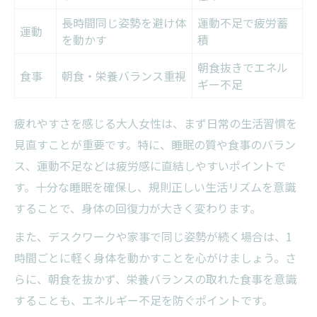
長時間同じ姿勢を避け体
運動不足で疲労蓄
運動
を動かす
積
朝食抜きでエネル
食事
朝食・栄養バランス重視
ギー不足
疲れやすさを感じる大人女性は、まず日常の生活習慣を
見直すことが重要です。特に、睡眠の質や食事のバラン
ス、運動不足などは疲労感に直結しやすいポイントで
す。十分な睡眠を確保し、規則正しい生活リズムを意識
することで、身体の回復力が大きく変わります。
また、デスクワークや家事で同じ姿勢が続く場合は、1
時間ごとに軽く身体を動かすことを心がけましょう。さ
らに、朝食を抜かず、栄養バランスの取れた食事を意識
することも、エネルギー不足を防ぐポイントです。