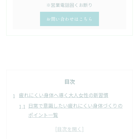
※営業電話固くお断り
お問い合わせはこちら
目次
疲れにくい身体へ導く大人女性の新習慣
日常で意識したい疲れにくい身体づくりの
ポイント一覧
無理なく続く新習慣が大人女性に与える変
化