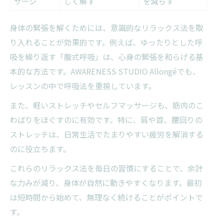
サージ
しく解す
を減らす
身体の緊張を解くためには、意識的なリラックス法を取
り入れることが効果的です。例えば、ゆったりとした呼
吸を繰り返す「腹式呼吸」は、心身の緊張を和らげる基
本的な方法です。AWARENESS STUDIO Allongéでも、
レッスンの中で呼吸法を重視しています。
また、軽いストレッチやセルフマッサージも、筋肉のこ
わばりをほぐすのに有効です。特に、肩や首、腰回りの
ストレッチは、日常生活でたまりやすい疲労を解消する
のに役立ちます。
これらのリラックス法を毎日の習慣にすることで、余計
な力みが減り、身体が自然に動きやすくなります。最初
は短時間から始めて、無理なく続けることがポイントで
す。