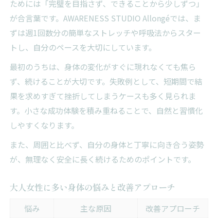
ためには「完璧を目指さず、できることから少しずつ」
が合言葉です。AWARENESS STUDIO Allongéでは、ま
ずは週1回数分の簡単なストレッチや呼吸法からスター
トし、自分のペースを大切にしています。
最初のうちは、身体の変化がすぐに現れなくても焦ら
ず、続けることが大切です。失敗例として、短期間で結
果を求めすぎて挫折してしまうケースも多く見られま
す。小さな成功体験を積み重ねることで、自然と習慣化
しやすくなります。
また、周囲と比べず、自分の身体と丁寧に向き合う姿勢
が、無理なく安全に長く続けるためのポイントです。
大人女性に多い身体の悩みと改善アプローチ
悩み
主な原因
改善アプローチ