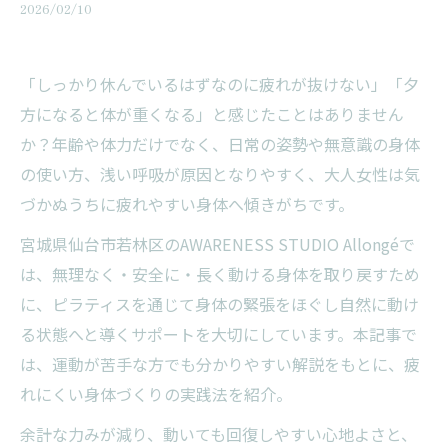
2026/02/10
「しっかり休んでいるはずなのに疲れが抜けない」「夕
方になると体が重くなる」と感じたことはありません
か？年齢や体力だけでなく、日常の姿勢や無意識の身体
の使い方、浅い呼吸が原因となりやすく、大人女性は気
づかぬうちに疲れやすい身体へ傾きがちです。
宮城県仙台市若林区のAWARENESS STUDIO Allongéで
は、無理なく・安全に・長く動ける身体を取り戻すため
に、ピラティスを通じて身体の緊張をほぐし自然に動け
る状態へと導くサポートを大切にしています。本記事で
は、運動が苦手な方でも分かりやすい解説をもとに、疲
れにくい身体づくりの実践法を紹介。
余計な力みが減り、動いても回復しやすい心地よさと、