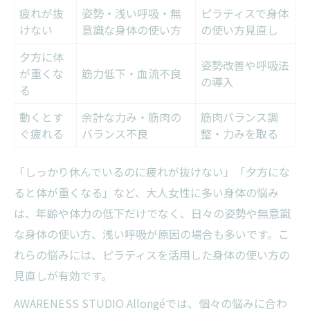
疲れが抜
姿勢・浅い呼吸・無
ピラティスで身体
けない
意識な身体の使い方
の使い方見直し
夕方に体
姿勢改善や呼吸法
が重くな
筋力低下・血流不良
の導入
る
動くとす
余計な力み・筋肉の
筋肉バランス調
ぐ疲れる
バランス不良
整・力みを取る
「しっかり休んでいるのに疲れが抜けない」「夕方にな
ると体が重くなる」など、大人女性に多い身体の悩み
は、年齢や体力の低下だけでなく、日々の姿勢や無意識
な身体の使い方、浅い呼吸が原因の場合も多いです。こ
れらの悩みには、ピラティスを活用した身体の使い方の
見直しが有効です。
AWARENESS STUDIO Allongéでは、個々の悩みに合わ