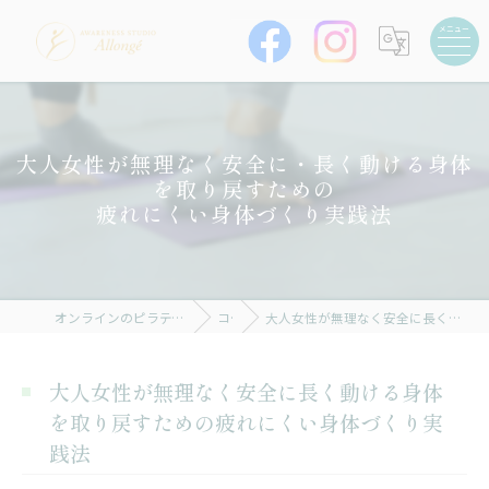
大人女性が無理なく安全に・長く動ける身体
を取り戻すための
疲れにくい身体づくり実践法
オンラインのピラティスならAWARENESS STUDIO Allongé
コラム
大人女性が無理なく安全に長く動ける身体を取り戻すための疲れにくい身体づくり実践法
大人女性が無理なく安全に長く動ける身体
を取り戻すための疲れにくい身体づくり実
践法