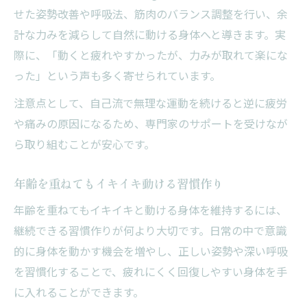
せた姿勢改善や呼吸法、筋肉のバランス調整を行い、余
計な力みを減らして自然に動ける身体へと導きます。実
際に、「動くと疲れやすかったが、力みが取れて楽にな
った」という声も多く寄せられています。
注意点として、自己流で無理な運動を続けると逆に疲労
や痛みの原因になるため、専門家のサポートを受けなが
ら取り組むことが安心です。
年齢を重ねてもイキイキ動ける習慣作り
年齢を重ねてもイキイキと動ける身体を維持するには、
継続できる習慣作りが何より大切です。日常の中で意識
的に身体を動かす機会を増やし、正しい姿勢や深い呼吸
を習慣化することで、疲れにくく回復しやすい身体を手
に入れることができます。