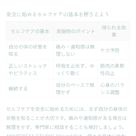
安全に始めるセルフケアの基本を押さえよう
得られる効
セルフケアの基本
実施時のポイント
果
自分の体の状態を
痛み・違和感は無
ケガ予防
知る
理しない
正しいストレッチ
呼吸を止めず、ゆ
筋肉の柔軟
やピラティス
っくり動く
性向上
自分のペースで無
心身のバラ
継続する
理せず
ンス調整
セルフケアを安全に始めるためには、まず自分の身体の
状態を知ることが大切です。痛みや違和感がある場合は
無理をせず、専門家に相談することも検討しましょう。
AWARENESS STUDIO Allongéでは、個々の身体に合わ