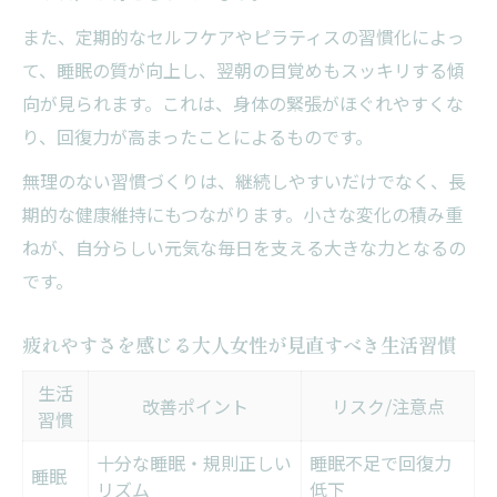
また、定期的なセルフケアやピラティスの習慣化によっ
て、睡眠の質が向上し、翌朝の目覚めもスッキリする傾
向が見られます。これは、身体の緊張がほぐれやすくな
り、回復力が高まったことによるものです。
無理のない習慣づくりは、継続しやすいだけでなく、長
期的な健康維持にもつながります。小さな変化の積み重
ねが、自分らしい元気な毎日を支える大きな力となるの
です。
疲れやすさを感じる大人女性が見直すべき生活習慣
生活
改善ポイント
リスク/注意点
習慣
十分な睡眠・規則正しい
睡眠不足で回復力
睡眠
リズム
低下