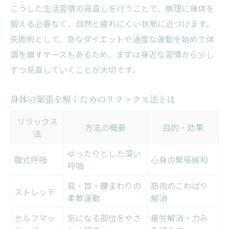
こうした生活習慣の見直しを行うことで、無理に身体を
鍛える必要なく、自然と疲れにくい状態に近づけます。
失敗例として、急なダイエットや過度な運動を始めて体
調を崩すケースもあるため、まずは身近な習慣から少し
ずつ見直していくことが大切です。
身体の緊張を解くためのリラックス法とは
リラックス
方法の概要
目的・効果
法
ゆったりとした深い
腹式呼吸
心身の緊張緩和
呼吸
肩・首・腰まわりの
筋肉のこわばり
ストレッチ
柔軟運動
解消
セルフマッ
気になる部位をやさ
疲労解消・力み