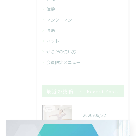
体験
マンツーマン
腰痛
マット
からだの使い方
会員限定メニュー
最近の投稿
Recent Posts
2026/06/22
「あれ…？次、どうだったっけ…？」