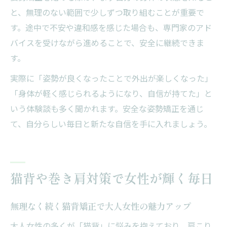
と、無理のない範囲で少しずつ取り組むことが重要で
す。途中で不安や違和感を感じた場合も、専門家のアド
バイスを受けながら進めることで、安全に継続できま
す。
実際に「姿勢が良くなったことで外出が楽しくなった」
「身体が軽く感じられるようになり、自信が持てた」と
いう体験談も多く聞かれます。安全な姿勢矯正を通じ
て、自分らしい毎日と新たな自信を手に入れましょう。
猫背や巻き肩対策で女性が輝く毎日
無理なく続く猫背矯正で大人女性の魅力アップ
大人女性の多くが「猫背」に悩みを抱えており、肩こり