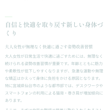
自信と快適を取り戻す新しい身体づ
くり
大人女性が無理なく快適に過ごす姿勢改善習慣
大人女性が日常生活で快適に過ごすためには、無理なく
続けられる姿勢改善習慣が重要です。年齢とともに筋力
や柔軟性が低下しやすくなりますが、急激な運動や無理
な矯正はかえって身体に負担をかける原因となります。
特に宮城県仙台市のような都市部では、デスクワークや
スマートフォンの利用による猫背・巻き肩が増加傾向に
あります。
そこで、まずは自宅や職場で簡単に取り入れられるスト