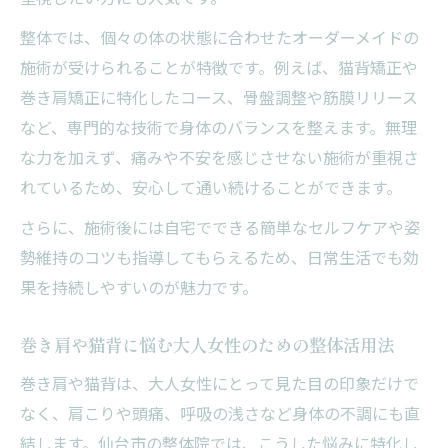
整体では、個々の体の状態に合わせたオーダーメイドの
施術が受けられることが特徴です。例えば、猫背矯正や
巻き肩矯正に特化したコース、骨盤調整や筋膜リリース
など、専門的な技術で身体のバランスを整えます。無理
な力を加えず、痛みや不安を感じさせない施術が重視さ
れているため、安心して通い続けることができます。
さらに、施術後には自宅でできる簡単なセルフケアや姿
勢維持のコツも指導してもらえるため、日常生活でも効
果を持続しやすいのが魅力です。
巻き肩や猫背に悩む大人女性のための整体活用法
巻き肩や猫背は、大人女性にとって見た目の印象だけで
なく、肩こりや頭痛、呼吸の浅さなど身体の不調にも直
結します。仙台市の整体院では、こうした悩みに特化し