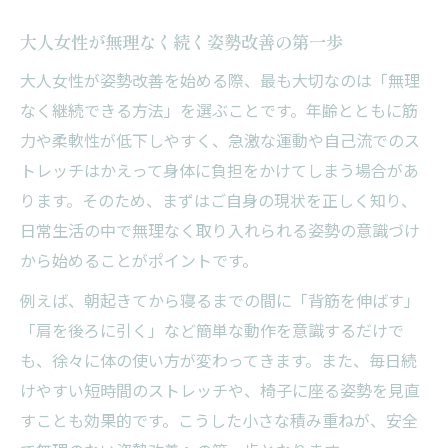
活用術
大人女性が無理なく続く姿勢改善の第一歩
大人女性が長く動ける身体を実現へ
無理なく安全に続ける姿勢矯正のコツを解
大人女性が姿勢改善を始める際、最も大切なのは「無理
説
なく継続できる方法」を選ぶことです。年齢とともに筋
力や柔軟性が低下しやすく、急激な運動や自己流でのス
大人女性が長く動ける身体に変わる習慣づ
トレッチはかえって身体に負担をかけてしまう場合があ
くり
ります。そのため、まずはご自身の現状を正しく知り、
仙台で人気の整体が叶える安全な姿勢サポ
日常生活の中で無理なく取り入れられる姿勢の意識づけ
ート
から始めることがポイントです。
巻き肩や猫背に悩む大人女性のための整体
例えば、朝起きてから寝るまでの間に「背筋を伸ばす」
活用法
「肩を後ろに引く」など簡単な動作を意識するだけで
無理なく長く動ける身体を目指す仙台整体
も、徐々に体の使い方が変わってきます。また、毎日続
の魅力
けやすい短時間のストレッチや、椅子に座る姿勢を見直
仙台で始める痛みの少ない姿勢ケア
すことも効果的です。こうした小さな積み重ねが、安全
仙台の女性スタッフ在籍整体で安全な姿勢