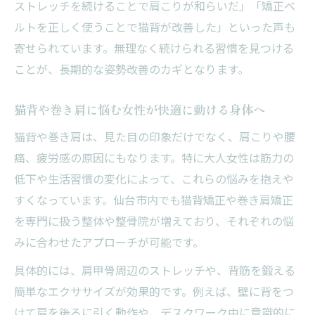
ストレッチを続けることで肩こりが和らいだ」「矯正ベ
ルトを正しく使うことで猫背が改善した」といった声も
寄せられています。無理なく続けられる習慣を見つける
ことが、長期的な姿勢改善のカギとなります。
猫背や巻き肩に悩む女性が快適に動ける身体へ
猫背や巻き肩は、見た目の印象だけでなく、肩こりや腰
痛、疲労感の原因にもなります。特に大人女性は筋力の
低下や生活習慣の変化によって、これらの悩みを抱えや
すくなっています。仙台市内でも猫背矯正や巻き肩矯正
を専門に扱う整体や整骨院が増えており、それぞれの悩
みに合わせたアプローチが可能です。
具体的には、肩甲骨周辺のストレッチや、背筋を鍛える
簡単なエクササイズが効果的です。例えば、壁に背をつ
けて肩を後ろに引く動作や、デスクワーク中に意識的に