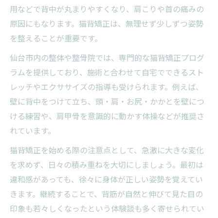
用などで背中が丸まりやすくなり、肩こりや首の痛みの
無理なく安全に輝く日常を取り戻す姿勢ケ
原因にもなります。猫背矯正は、無理せず少しずつ姿勢
ア
を整えることが重要です。
意識したケアで無理せず長く動く自分へ
仙台市内の整体や整骨院では、専門的な猫背矯正プログ
大人女性が無理なく続ける毎日の姿勢ケア
ラムを提供しており、施術と合わせて自宅でできるスト
法
レッチやエクササイズの指導も受けられます。例えば、
安全に長く動ける身体を目指す整体の選び
壁に背中をつけて立ち、頭・肩・お尻・かかとを壁につ
方
ける練習や、肩甲骨を意識的に動かす体操などが推奨さ
仙台の女性スタッフ在籍院で安心の姿勢改
れています。
善
猫背矯正を始める際の注意点として、急激に大きな変化
姿勢矯正椅子やベルトの正しい選び方と使
を求めず、日々の積み重ねを大切にしましょう。最初は
い方
違和感があっても、徐々に身体が正しい姿勢を覚えてい
無理なく日常で意識できる姿勢改善ポイン
きます。継続することで、背筋が自然と伸びて見た目の
ト
印象も若々しくなったという体験談も多く寄せられてい