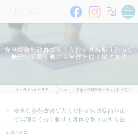
安全な姿勢改善で大人女性が宮城県仙台市で
無理なく長く動ける身体を取り戻す方法
オンラインのピラティスならAWARENESS STUDIO Allongé
コラム
安全な姿勢改善で大人女性が宮城県仙台市で無理なく長く動ける身体を取り戻す方法
安全な姿勢改善で大人女性が宮城県仙台市
で無理なく長く動ける身体を取り戻す方法
2026/06/25