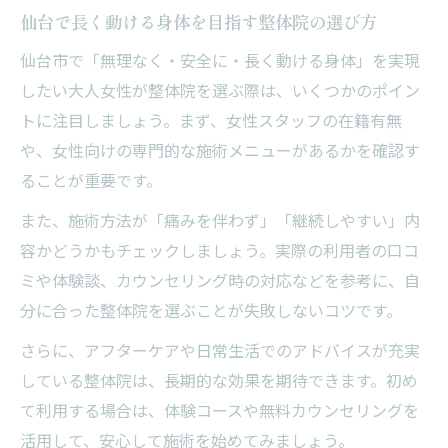
仙台で長く動ける身体を目指す整体院の選び方
仙台市で「無理なく・安全に・長く動ける身体」を実現
したい大人女性が整体院を選ぶ際は、いくつかのポイン
トに注目しましょう。まず、女性スタッフの在籍有無
や、女性向けの専門的な施術メニューがあるかを確認す
ることが重要です。
また、施術方法が「痛みを伴わず」「継続しやすい」内
容かどうかもチェックしましょう。実際の利用者の口コ
ミや体験談、カウンセリング時の対応などを参考に、自
分に合った整体院を選ぶことが失敗しないコツです。
さらに、アフターケアや日常生活でのアドバイスが充実
している整体院は、長期的な効果を期待できます。初め
て利用する場合は、体験コースや無料カウンセリングを
活用して、安心して施術を始めてみましょう。