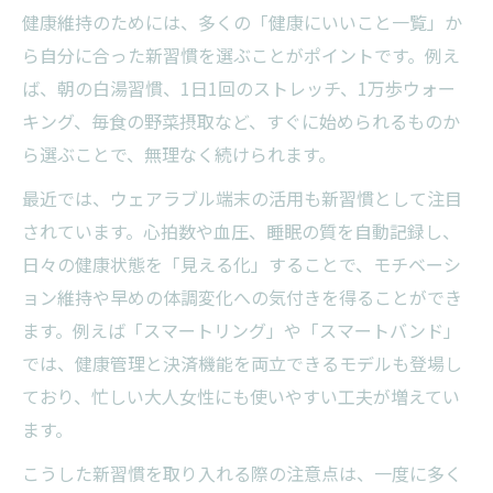
健康維持のためには、多くの「健康にいいこと一覧」か
ら自分に合った新習慣を選ぶことがポイントです。例え
ば、朝の白湯習慣、1日1回のストレッチ、1万歩ウォー
キング、毎食の野菜摂取など、すぐに始められるものか
ら選ぶことで、無理なく続けられます。
最近では、ウェアラブル端末の活用も新習慣として注目
されています。心拍数や血圧、睡眠の質を自動記録し、
日々の健康状態を「見える化」することで、モチベーシ
ョン維持や早めの体調変化への気付きを得ることができ
ます。例えば「スマートリング」や「スマートバンド」
では、健康管理と決済機能を両立できるモデルも登場し
ており、忙しい大人女性にも使いやすい工夫が増えてい
ます。
こうした新習慣を取り入れる際の注意点は、一度に多く