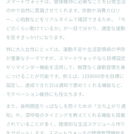
スマートウォッチは、健康維持に必要なことを日常生活
の中で自然に意識させてくれます。歩数や消費カロリ
ー、心拍数などをリアルタイムで確認できるため、「今
どのくらい動けているか」が一目で分かり、適度な運動
を促すきっかけになります。
特に大人女性にとっては、運動不足や生活習慣病の予防
が重要なテーマですが、スマートウォッチなら目標設定
やリマインダー機能を活用して、無理なく運動習慣を身
につけることが可能です。例えば、1日8000歩を目標に
設定し、達成できた日は通知で褒めてくれる機能など、
モチベーション維持にも役立ちます。
また、長時間座りっぱなしを防ぐための「立ち上がり通
知」や、深呼吸のタイミングを教えてくれる機能も搭載
されていることが多く、健康的な生活スケジュール作り
をサポートします。スマートウォッチの健康管理機能を