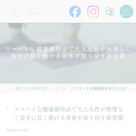
スマートな健康維持法で大人女性が無理なく
安全に長く動ける身体を取り戻す新習慣
オンラインのピラティスならAWARENESS STUDIO Allongé
コラム
スマートな健康維持法で大人女性が無理なく安全に長く動ける身体を取り戻す新習慣
スマートな健康維持法で大人女性が無理な
く安全に長く動ける身体を取り戻す新習慣
2026/07/02