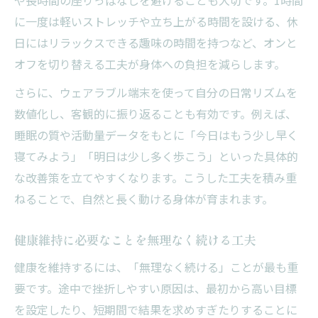
に一度は軽いストレッチや立ち上がる時間を設ける、休
日にはリラックスできる趣味の時間を持つなど、オンと
オフを切り替える工夫が身体への負担を減らします。
さらに、ウェアラブル端末を使って自分の日常リズムを
数値化し、客観的に振り返ることも有効です。例えば、
睡眠の質や活動量データをもとに「今日はもう少し早く
寝てみよう」「明日は少し多く歩こう」といった具体的
な改善策を立てやすくなります。こうした工夫を積み重
ねることで、自然と長く動ける身体が育まれます。
健康維持に必要なことを無理なく続ける工夫
健康を維持するには、「無理なく続ける」ことが最も重
要です。途中で挫折しやすい原因は、最初から高い目標
を設定したり、短期間で結果を求めすぎたりすることに