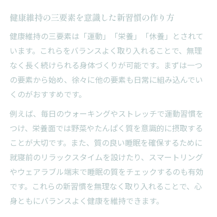
健康維持に大切なことを自分のペースで実
健康維持の三要素を意識した新習慣の作り方
践
無理なく・安全に心身を整える新習慣のポ
健康維持の三要素は「運動」「栄養」「休養」とされて
イント
います。これらをバランスよく取り入れることで、無理
なく長く続けられる身体づくりが可能です。まずは一つ
健康維持法を自分に合った形で続けるコツ
の要素から始め、徐々に他の要素も日常に組み込んでい
くのがおすすめです。
例えば、毎日のウォーキングやストレッチで運動習慣を
つけ、栄養面では野菜やたんぱく質を意識的に摂取する
ことが大切です。また、質の良い睡眠を確保するために
就寝前のリラックスタイムを設けたり、スマートリング
やウェアラブル端末で睡眠の質をチェックするのも有効
です。これらの新習慣を無理なく取り入れることで、心
身ともにバランスよく健康を維持できます。