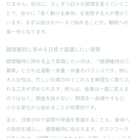
りません。反対に、少しずつ日々の習慣を変えていくこ
とで、徐々に「長く動ける身体」を実感する人が増えて
います。まずは自分のペースで始めることが、継続への
第一歩となります。
健康維持に努める日常で意識したい習慣
健康維持に努める上で意識したいのは、「健康維持の三
要素」とされる運動・栄養・休養のバランスです。特に
大人女性は、忙しい日常の中でこれらを無理なく取り入
れる工夫が求められます。例えば、食事は一度に変える
のではなく、朝食を抜かない、野菜を一品増やすなど、
小さな変化から始めることが効果的です。
また、日常の中で姿勢や呼吸を意識することも、身体へ
の負担を減らし、健康維持に役立ちます。デスクワーク
が多い方は、1時間ごとに立ち上がって軽いストレッチを