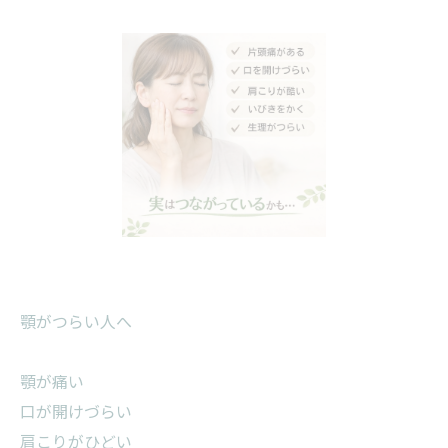
顎がつらい人へ
顎が痛い
口が開けづらい
肩こりがひどい