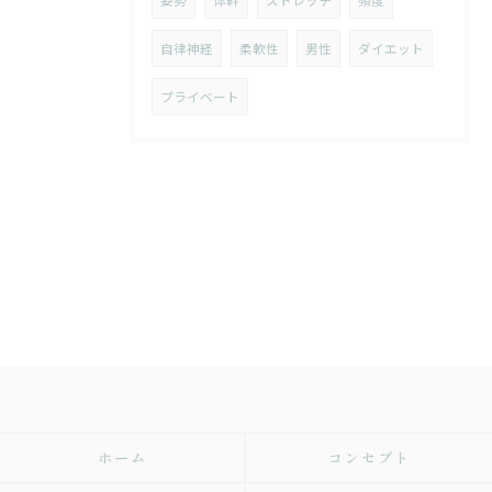
姿勢
体幹
ストレッチ
頻度
自律神経
柔軟性
男性
ダイエット
プライベート
ホーム
コンセプト