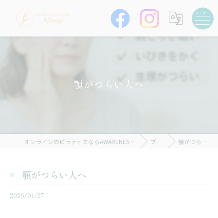
顎がつらい人へ
オンラインのピラティスならAWARENESS STUDIO Allongé
ブログ
顎がつらい人へ
顎がつらい人へ
2026/01/27