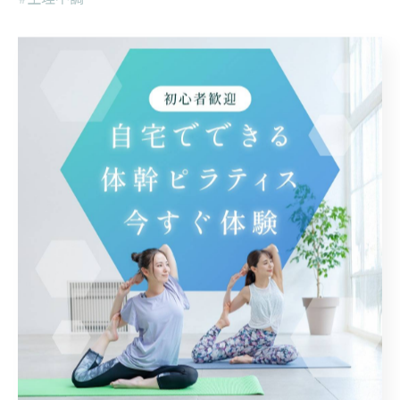
< 前のページ
一覧に戻る
次のページ >
関連タグ
#自律神経
カテゴリー
Categories