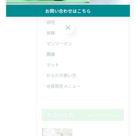
お問い合わせはこちら
全てのカテゴリー
自宅
お問い合わせはこちら
体験
マンツーマン
腰痛
マット
からだの使い方
会員限定メニュー
最近の投稿
Recent Posts