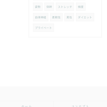
姿勢
体幹
ストレッチ
頻度
自律神経
柔軟性
男性
ダイエット
プライベート
ホーム
コンセプト