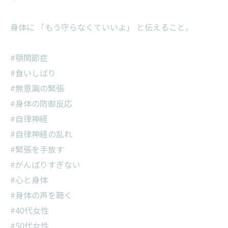
身体に 「もう守らなくていいよ」 と伝えること。
#顎関節症
#食いしばり
#無意識の緊張
#身体の防御反応
#自律神経
#自律神経の乱れ
#緊張を手放す
#がんばりすぎない
#心と身体
#身体の声を聴く
#40代女性
#50代女性