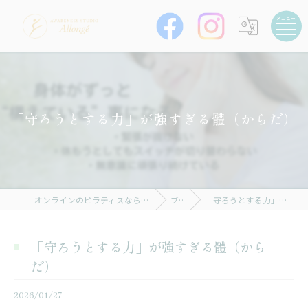
「守ろうとする力」が強すぎる體（からだ）
オンラインのピラティスならAWARENESS STUDIO Allongé
ブログ
「守ろうとする力」が強すぎる體（からだ）
「守ろうとする力」が強すぎる體（から
だ）
2026/01/27