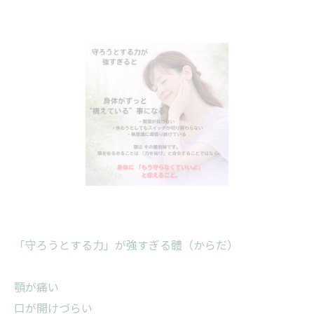
「守ろうとする力」が強すぎる體（からだ）
顎が痛い
口が開けづらい