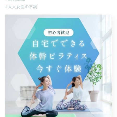
#大人女性の不調
< 前のページ
一覧に戻る
次のページ >
関連タグ
#自律神経
カテゴリー
Categories