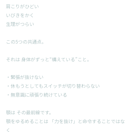
肩こりがひどい
いびきをかく
生理がつらい
この5つの共通点。
それは 身体がずっと“構えている”こと。
・緊張が抜けない
・休もうとしてもスイッチが切り替わらない
・無意識に頑張り続けている
顎は その最前線です。
顎をゆるめることは 「力を抜け」と命令することではな
く