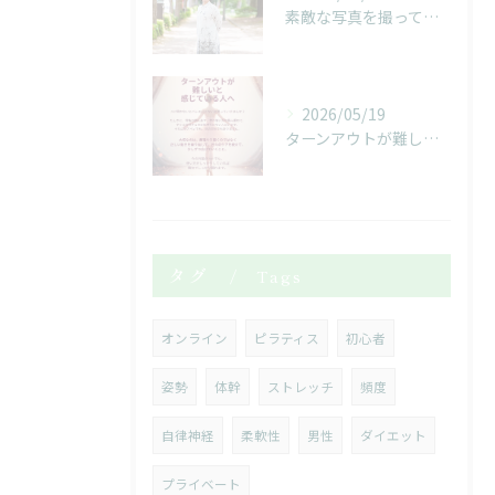
素敵な写真を撮っていただきました！
2026/05/19
ターンアウトが難しいと感じている人へ
タグ
Tags
オンライン
ピラティス
初心者
姿勢
体幹
ストレッチ
頻度
自律神経
柔軟性
男性
ダイエット
プライベート