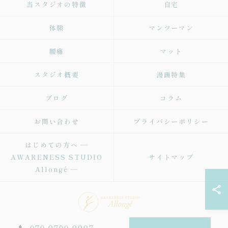
当スタジオの特徴
自宅
体験
マンツーマン
腰痛
マット
スタジオ概要
漫画特集
ブログ
コラム
お問い合わせ
プライバシーポリシー
はじめての方へ ―
AWARENESS STUDIO
サイトマップ
Allongé ―
© 2026 オンラインのピラティスならAWARENESS STUDIO Allongé ALL