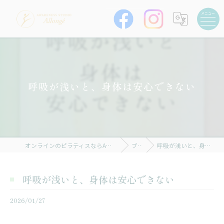
呼吸が浅いと、身体は安心できない
オンラインのピラティスならAWARENESS STUDIO Allongé
ブログ
呼吸が浅いと、身体は安心できない
呼吸が浅いと、身体は安心できない
2026/01/27