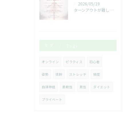
2026/05/19
ターンアウトが難しいと感じている人へ
タグ
Tags
オンライン
ピラティス
初心者
姿勢
体幹
ストレッチ
頻度
自律神経
柔軟性
男性
ダイエット
プライベート