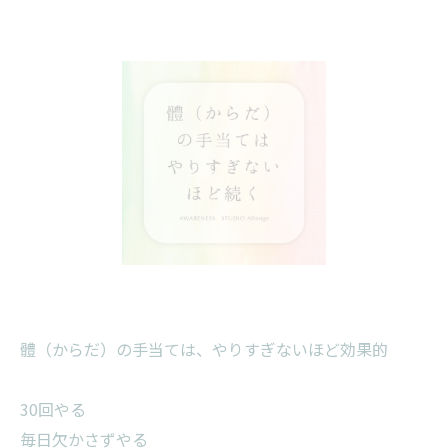
體（からだ）の手当ては、やりすぎないほど効果的
30回やる
毎日欠かさずやる