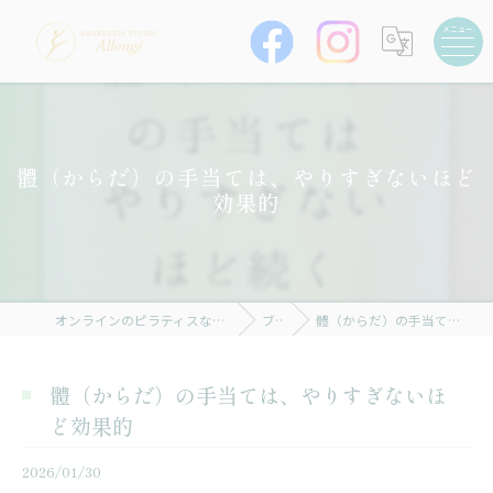
體（からだ）の手当ては、やりすぎないほど
効果的
オンラインのピラティスならAWARENESS STUDIO Allongé
ブログ
體（からだ）の手当ては、やりすぎないほど効果的
體（からだ）の手当ては、やりすぎないほ
ど効果的
2026/01/30