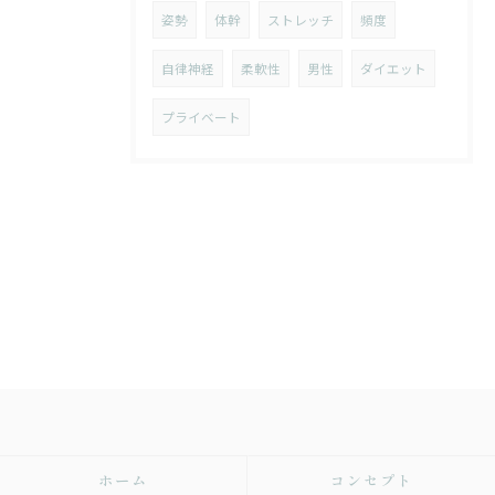
姿勢
体幹
ストレッチ
頻度
自律神経
柔軟性
男性
ダイエット
プライベート
ホーム
コンセプト