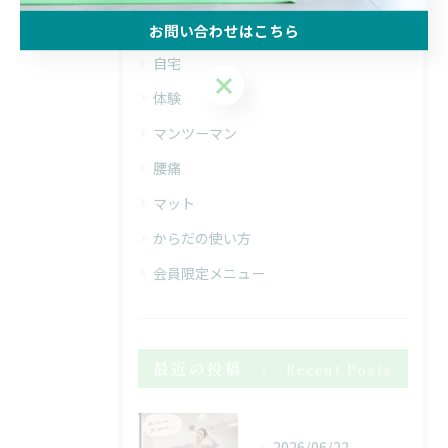
全てのカテゴリー
お問い合わせはこちら
自宅
お問い合わせはこちら
体験
マンツーマン
腰痛
マット
からだの使い方
会員限定メニュー
最近の投稿
Recent Posts
2026/06/22