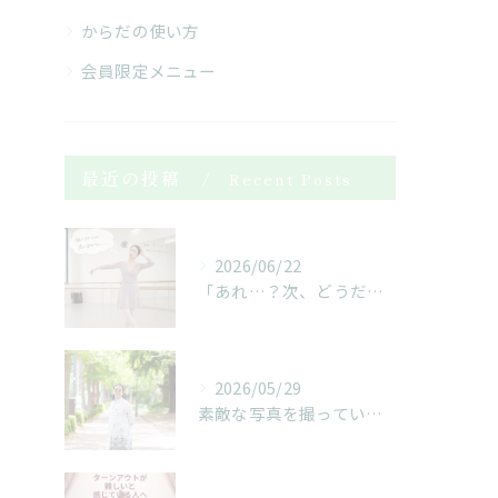
からだの使い方
会員限定メニュー
最近の投稿
Recent Posts
2026/06/22
「あれ…？次、どうだったっけ…？」
2026/05/29
素敵な写真を撮っていただきました！