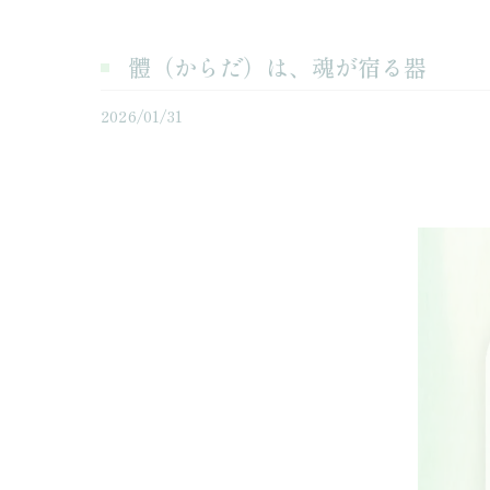
體（からだ）は、魂が宿る器
2026/01/31