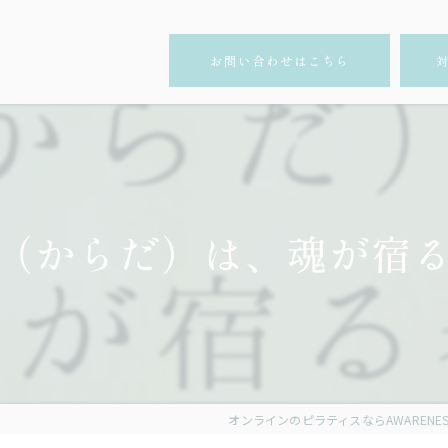
お問い合わせはこちら
（からだ）は、魂が宿
オンラインのピラティスならAWARENESS ST