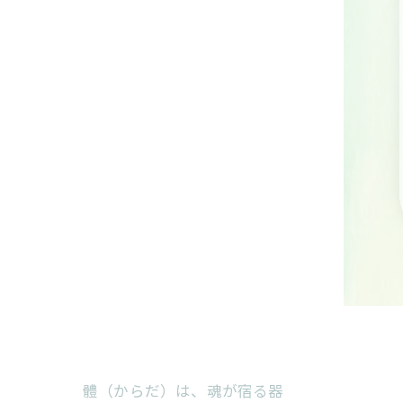
體（からだ）は、魂が宿る器