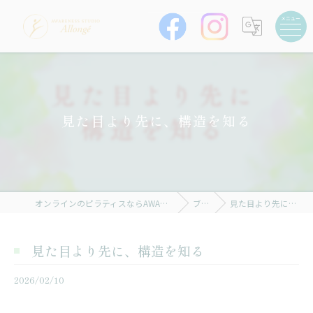
見た目より先に、構造を知る
オンラインのピラティスならAWARENESS STUDIO Allongé
ブログ
見た目より先に、構造を知る
見た目より先に、構造を知る
2026/02/10