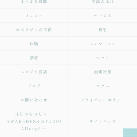
よくある質問
受講の流れ
メニュー
サービス
当スタジオの特徴
自宅
体験
マンツーマン
腰痛
マット
スタジオ概要
漫画特集
ブログ
コラム
お問い合わせ
プライバシーポリシー
はじめての方へ ―
AWARENESS STUDIO
サイトマップ
Allongé ―