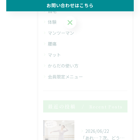
全てのカテゴリー
お問い合わせはこちら
自宅
お問い合わせはこちら
体験
マンツーマン
腰痛
マット
からだの使い方
会員限定メニュー
最近の投稿
Recent Posts
2026/06/22
「あれ…？次、どうだったっけ…？」