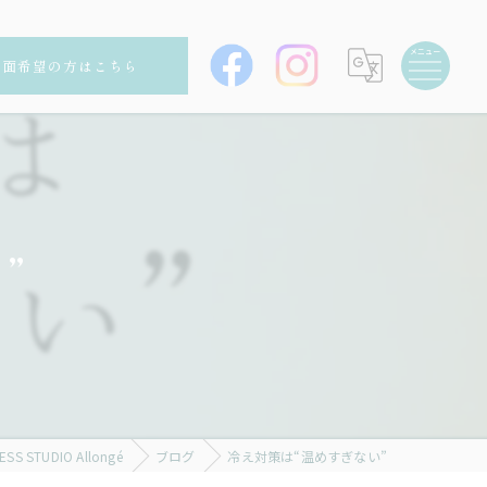
対面希望の方はこちら
”
STUDIO Allongé
ブログ
冷え対策は“温めすぎない”