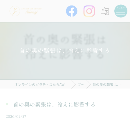
首の奥の緊張は、冷えに影響する
オンラインのピラティスならAWARENESS STUDIO Allongé
ブログ
首の奥の緊張は、冷えに影響する
首の奥の緊張は、冷えに影響する
2026/02/27