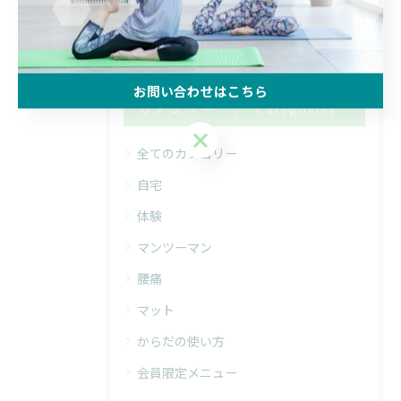
< 前のページ
一覧に戻る
次のページ >
お問い合わせはこちら
カテゴリー
Categories
お問い合わせはこちら
全てのカテゴリー
自宅
体験
マンツーマン
腰痛
マット
からだの使い方
会員限定メニュー