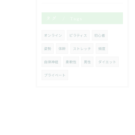
タグ
Tags
オンライン
ピラティス
初心者
姿勢
体幹
ストレッチ
頻度
自律神経
柔軟性
男性
ダイエット
プライベート