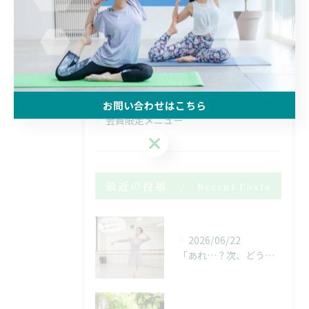
マンツーマン
腰痛
マット
からだの使い方
お問い合わせはこちら
会員限定メニュー
お問い合わせはこちら
最近の投稿
Recent Posts
2026/06/22
「あれ…？次、どうだったっけ…？」