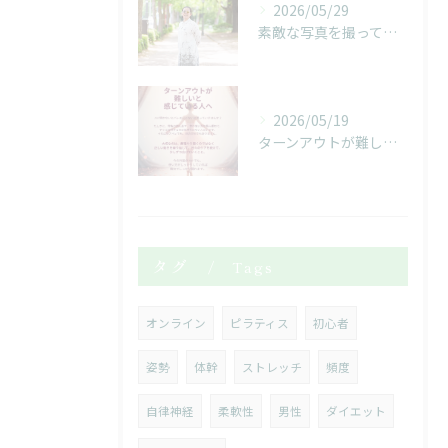
2026/05/29
素敵な写真を撮っていただきました！
2026/05/19
ターンアウトが難しいと感じている人へ
タグ
Tags
オンライン
ピラティス
初心者
姿勢
体幹
ストレッチ
頻度
自律神経
柔軟性
男性
ダイエット