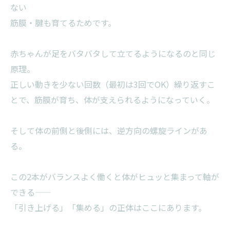
ない
筋膜・腱も育てるためです。
赤ちゃんが足をバタバタして立てるようになるのと同じ
原理。
正しい動きを少ない回数（最初は3回でOK）繰り返すこ
とで、筋膜が育ち、体が支えられるようになっていく。
そして体の前側と後側には、逆方向の螺旋ラインがあ
る。
この2本がバランスよく働くと体がヒュッと集まって軸が
できる——
「引き上げる」「集める」の正体はここにあります。