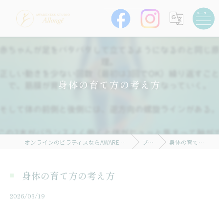
身体の育て方の考え方
オンラインのピラティスならAWARENESS STUDIO Allongé
ブログ
身体の育て方の考え方
身体の育て方の考え方
2026/03/19