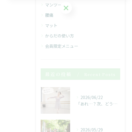
マンツーマン
お問い合わせはこちら
腰痛
マット
からだの使い方
会員限定メニュー
最近の投稿
Recent Posts
2026/06/22
「あれ…？次、どうだったっけ…？」
2026/05/29