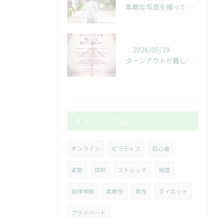
素敵な写真を撮っていただきました！
2026/05/19
ターンアウトが難しいと感じている人へ
タグ
Tags
オンライン
ピラティス
初心者
姿勢
体幹
ストレッチ
頻度
自律神経
柔軟性
男性
ダイエット
プライベート