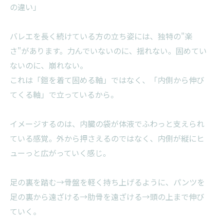
の違い」
バレエを長く続けている方の立ち姿には、独特の"楽
さ"があります。力んでいないのに、揺れない。固めてい
ないのに、崩れない。
これは「鎧を着て固める軸」ではなく、「内側から伸び
てくる軸」で立っているから。
イメージするのは、内臓の袋が体液でふわっと支えられ
ている感覚。外から押さえるのではなく、内側が縦にヒ
ューっと広がっていく感じ。
足の裏を踏む→骨盤を軽く持ち上げるように、パンツを
足の裏から遠ざける→肋骨を遠ざける→頭の上まで伸び
ていく。