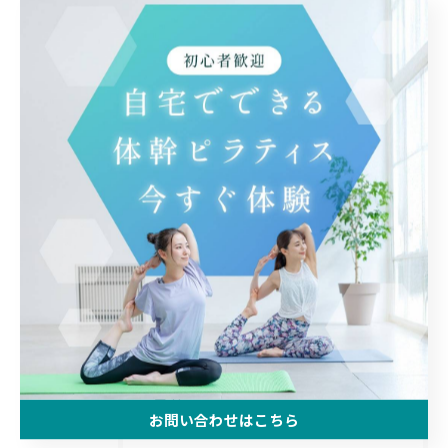
< 前のページ
一覧に戻る
次のページ >
関連タグ
#ピラティス
#体幹
カテゴリー
Categories
全てのカテゴリー
自宅
お問い合わせはこちら
体験