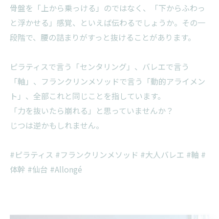
骨盤を「上から乗っける」のではなく、「下からふわっ
と浮かせる」感覚、といえば伝わるでしょうか。その一
段階で、腰の詰まりがすっと抜けることがあります。
ピラティスで言う「センタリング」、バレエで言う
「軸」、フランクリンメソッドで言う「動的アライメン
ト」、全部これと同じことを指しています。
「力を抜いたら崩れる」と思っていませんか？
じつは逆かもしれません。
#ピラティス #フランクリンメソッド #大人バレエ #軸 #
体幹 #仙台 #Allongé