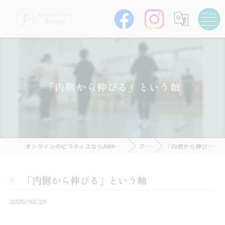
「内側から伸びる」という軸
オンラインのピラティスならAWARENESS STUDIO Allongé
ブログ
「内側から伸びる」という軸
「内側から伸びる」という軸
2026/03/29