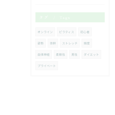
タグ
Tags
オンライン
ピラティス
初心者
姿勢
体幹
ストレッチ
頻度
自律神経
柔軟性
男性
ダイエット
プライベート