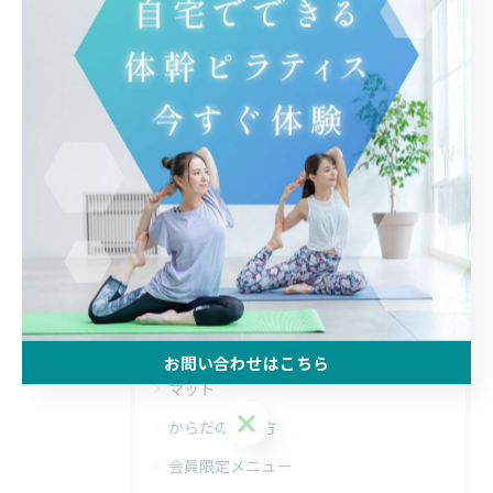
< 前のページ
一覧に戻る
次のページ >
カテゴリー
Categories
全てのカテゴリー
自宅
体験
マンツーマン
腰痛
お問い合わせはこちら
マット
お問い合わせはこちら
からだの使い方
会員限定メニュー