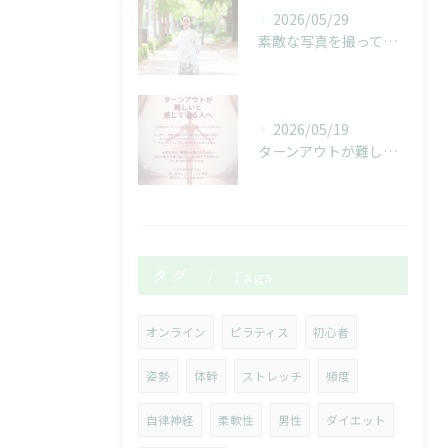
2026/05/29
素敵な写真を撮っていただきました！
2026/05/19
ターンアウトが難しいと感じている人へ
タグ
Tags
オンライン
ピラティス
初心者
姿勢
体幹
ストレッチ
頻度
自律神経
柔軟性
男性
ダイエット