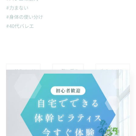
#力まない
#身体の使い分け
#40代バレエ
< 前のページ
一覧に戻る
次のページ >
カテゴリー
Categories
全てのカテゴリー
自宅