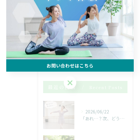
体験
マンツーマン
腰痛
マット
からだの使い方
会員限定メニュー
お問い合わせはこちら
お問い合わせはこちら
最近の投稿
Recent Posts
2026/06/22
「あれ…？次、どうだったっけ…？」