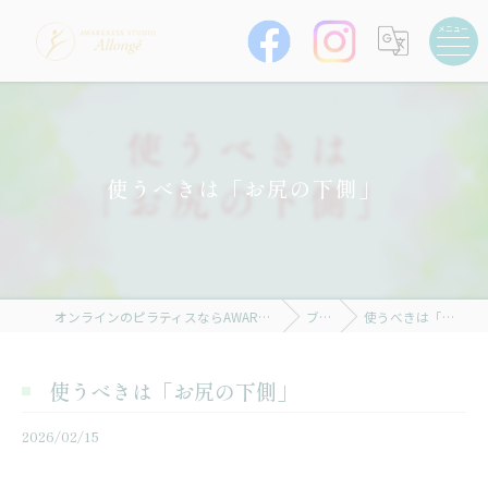
使うべきは「お尻の下側」
オンラインのピラティスならAWARENESS STUDIO Allongé
ブログ
使うべきは「お尻の下側」
使うべきは「お尻の下側」
2026/02/15