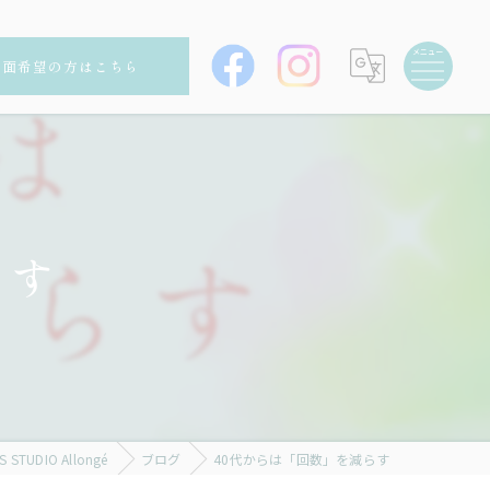
対面希望の方はこちら
らす
UDIO Allongé
ブログ
40代からは「回数」を減らす