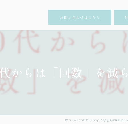
お問い合わせはこちら
0代からは「回数」を減
オンラインのピラティスならAWARENESS ST