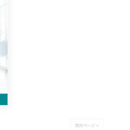
次のページ >