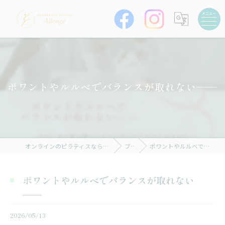
ポワントやルルベでバランスが取れない——
オンラインのピラティスならAWARENESS STUDIO Allongé
ブログ
ポワントやルルベでバランスが取れない——
ポワントやルルベでバランスが取れない
——
2026/05/13