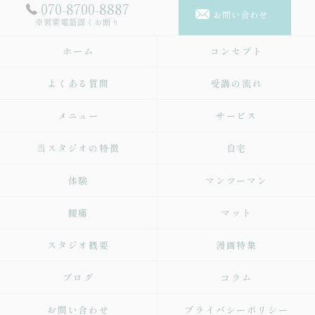
070-8700-8887
お問い合わせ
※営業電話固くお断り
ホーム
コンセプト
よくある質問
受講の流れ
メニュー
サービス
当スタジオの特徴
自宅
体験
マンツーマン
腰痛
マット
スタジオ概要
漫画特集
ブログ
コラム
お問い合わせ
プライバシーポリシー