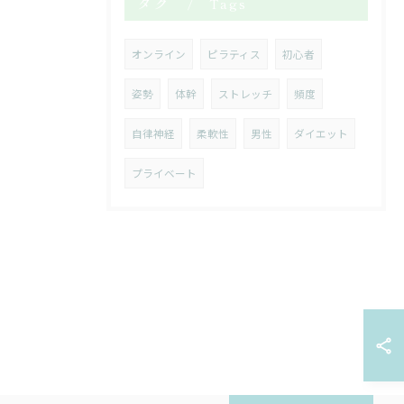
タグ
Tags
オンライン
ピラティス
初心者
姿勢
体幹
ストレッチ
頻度
自律神経
柔軟性
男性
ダイエット
プライベート