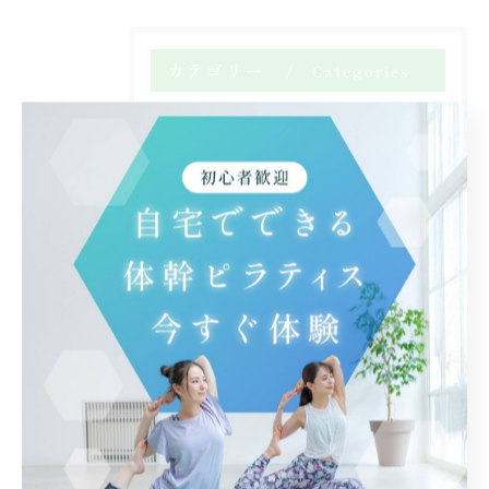
カテゴリー
Categories
全てのカテゴリー
自宅
体験
マンツーマン
腰痛
マット
からだの使い方
会員限定メニュー