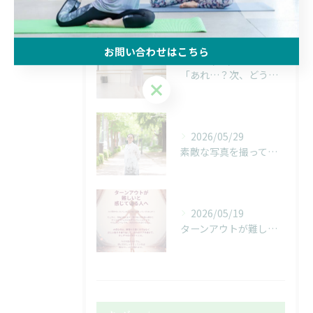
最近の投稿
Recent Posts
お問い合わせはこちら
2026/06/22
「あれ…？次、どうだったっけ…？」
お問い合わせはこちら
2026/05/29
素敵な写真を撮っていただきました！
2026/05/19
ターンアウトが難しいと感じている人へ