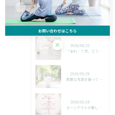
会員限定メニュー
最近の投稿
Recent Posts
お問い合わせはこちら
お問い合わせはこちら
2026/06/22
「あれ…？次、どうだったっけ…？」
2026/05/29
素敵な写真を撮っていただきました！
2026/05/19
ターンアウトが難しいと感じている人へ