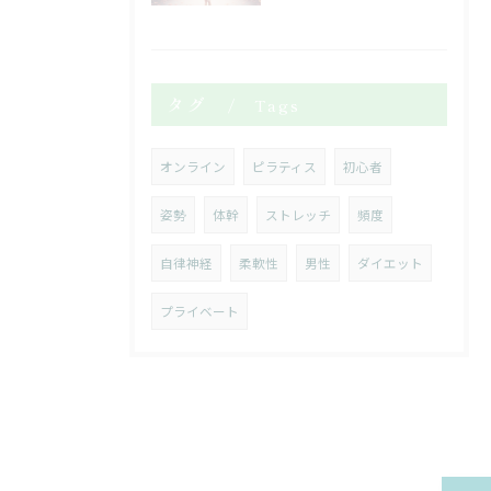
タグ
Tags
オンライン
ピラティス
初心者
姿勢
体幹
ストレッチ
頻度
自律神経
柔軟性
男性
ダイエット
プライベート