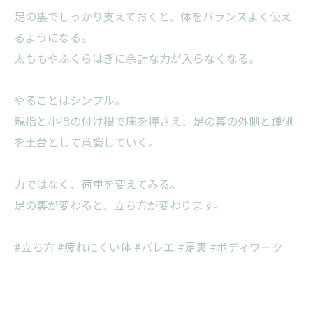
足の裏でしっかり支えておくと、体をバランスよく使え
るようになる。
太ももやふくらはぎに余計な力が入らなくなる。
やることはシンプル。
親指と小指の付け根で床を押さえ、足の裏の外側と踵側
を土台として意識していく。
力ではなく、荷重を変えてみる。
足の裏が変わると、立ち方が変わります。
#立ち方 #疲れにくい体 #バレエ #足裏 #ボディワーク