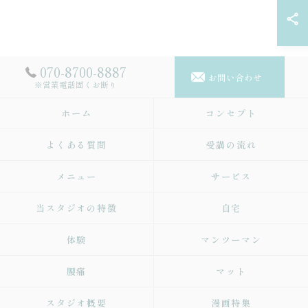
070-8700-8887
お問い合わせ
※営業電話固くお断り
ホーム
コンセプト
よくある質問
受講の流れ
メニュー
サービス
当スタジオの特徴
自宅
体験
マンツーマン
腰痛
マット
スタジオ概要
漫画特集