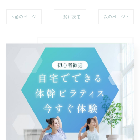
< 前のページ
一覧に戻る
次のページ >
カテゴリー
Categories
全てのカテゴリー
自宅
体験
マンツーマン
腰痛
マット
からだの使い方