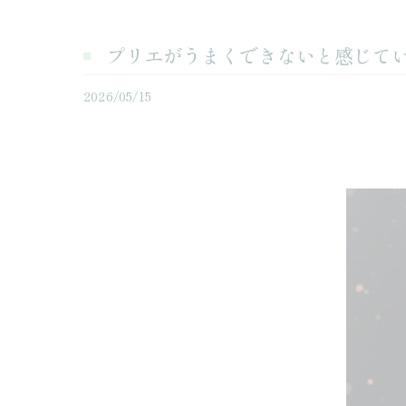
プリエがうまくできないと感じて
2026/05/15