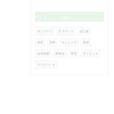
タグ
Tags
オンライン
ピラティス
初心者
姿勢
体幹
ストレッチ
頻度
自律神経
柔軟性
男性
ダイエット
プライベート