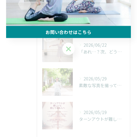
最近の投稿
Recent Posts
お問い合わせはこちら
2026/06/22
お問い合わせはこちら
「あれ…？次、どうだったっけ…？」
2026/05/29
素敵な写真を撮っていただきました！
2026/05/19
ターンアウトが難しいと感じている人へ