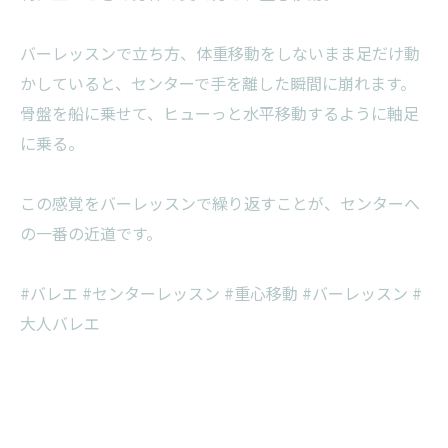
バーレッスンで立ち方、体重移動をしないまま足だけ動
かしていると、センターで手を離した瞬間に崩れます。
骨盤を船に乗せて、ヒューっと水平移動するように軸足
に乗る。
この感覚をバーレッスンで繰り返すことが、センターへ
の一番の近道です。
#バレエ #センターレッスン #重心移動 #バーレッスン #
大人バレエ